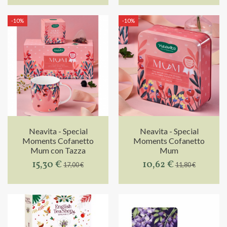
-10%
-10%
Neavita - Special
Neavita - Special
Moments Cofanetto
Moments Cofanetto
Mum con Tazza
Mum
15,30 €
10,62 €
17,00 €
11,80 €