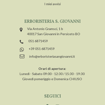
I miei avvisi
ERBORISTERIA S. GIOVANNI
Via Antonio Gramsci, 1 b
40017 San Giovanni in Persiceto BO
051 6871459
+39 051 6871459
info@erboristeriasangiovanni.it
Orari di apertura:
Lunedì - Sabato 09:00 - 12:30 / 15:30 - 19:30
Giovedì pomeriggio e Domenica CHIUSO
SEGUICI