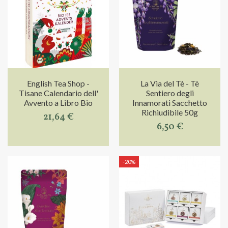
English Tea Shop -
La Via del Tè - Tè
Tisane Calendario dell'
Sentiero degli
Avvento a Libro Bio
Innamorati Sacchetto
Richiudibile 50g
21,64 €
6,50 €
-20%