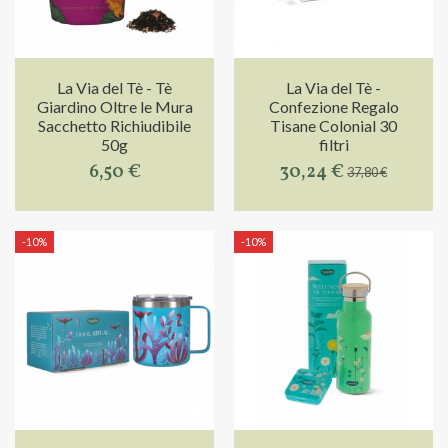
La Via del Tè - Tè
La Via del Tè -
Giardino Oltre le Mura
Confezione Regalo
Sacchetto Richiudibile
Tisane Colonial 30
50g
filtri
6,50 €
30,24 €
37,80 €
-10%
-10%