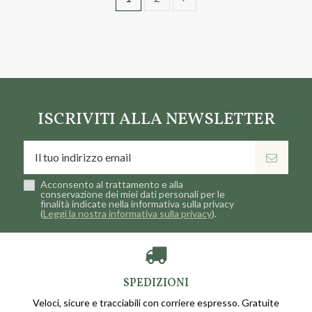
ISCRIVITI ALLA NEWSLETTER
Acconsento al trattamento e alla
conservazione dei miei dati personali per le
finalità indicate nella informativa sulla privacy
(
Leggi la nostra informativa sulla privacy
).
SPEDIZIONI
Veloci, sicure e tracciabili con corriere espresso. Gratuite