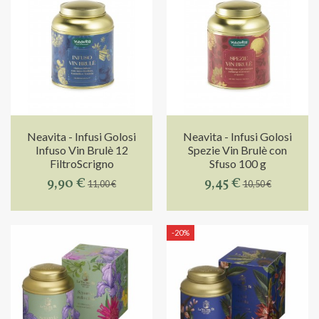
Neavita - Infusi Golosi
Neavita - Infusi Golosi
Infuso Vin Brulè 12
Spezie Vin Brulè con
FiltroScrigno
Sfuso 100 g
9,90 €
9,45 €
11,00 €
10,50 €
-20%