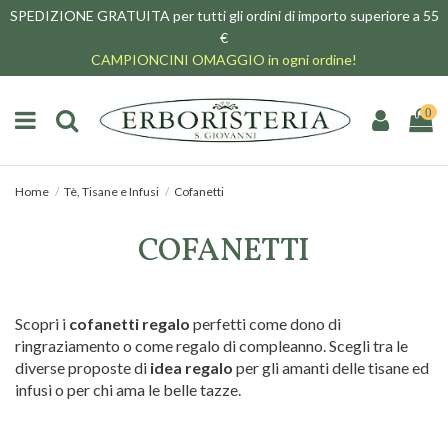
SPEDIZIONE GRATUITA per tutti gli ordini di importo superiore a 55
€
CAMPIONCINI OMAGGIO in ogni ordine!
0
Home
Tè, Tisane e Infusi
Cofanetti
COFANETTI
Scopri i
cofanetti regalo
perfetti come dono di
ringraziamento o come regalo di compleanno. Scegli tra le
diverse proposte di
idea regalo
per gli amanti delle tisane ed
infusi o per chi ama le belle tazze.