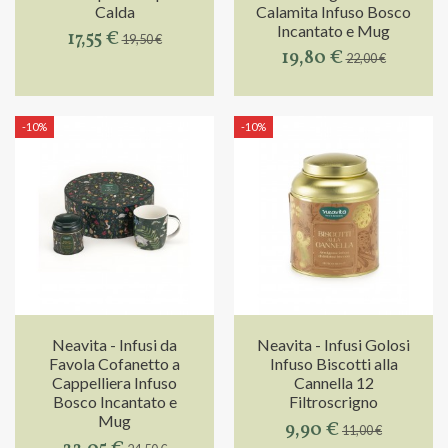
Calda
Calamita Infuso Bosco
Incantato e Mug
17,55 €
19,50 €
19,80 €
22,00 €
-10%
-10%
Neavita - Infusi da
Neavita - Infusi Golosi
Favola Cofanetto a
Infuso Biscotti alla
Cappelliera Infuso
Cannella 12
Bosco Incantato e
Filtroscrigno
Mug
9,90 €
11,00 €