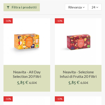
Filtra i prodotti
Rilevanza
24
-10%
-10%
Neavita - All Day
Neavita - Selezione
Selection 20 Filtri
Infusi di Frutta 20 Filtri
5,85 €
5,85 €
6,50 €
6,50 €
-10%
-10%