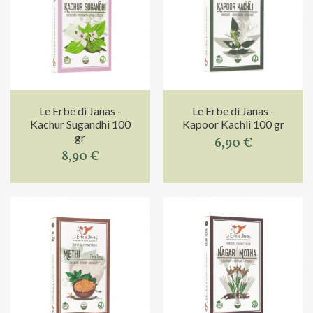
Le Erbe di Janas -
Le Erbe di Janas -
Kachur Sugandhi 100
Kapoor Kachli 100 gr
gr
6,90 €
8,90 €