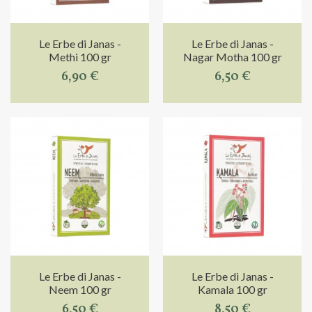
Le Erbe di Janas -
Le Erbe di Janas -
Methi 100 gr
Nagar Motha 100 gr
6,90 €
6,50 €
Le Erbe di Janas -
Le Erbe di Janas -
Neem 100 gr
Kamala 100 gr
6,50 €
8,50 €