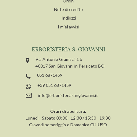
Ordini
Note di credito
Indirizzi
I miei avvisi
ERBORISTERIA S. GIOVANNI
Via Antonio Gramsci, 1 b
40017 San Giovanni in Persiceto BO
051 6871459
+39 051 6871459
info@erboristeriasangiovanni.it
Orari di apertura:
Lunedì - Sabato 09:00 - 12:30 / 15:30 - 19:30
Giovedì pomeriggio e Domenica CHIUSO