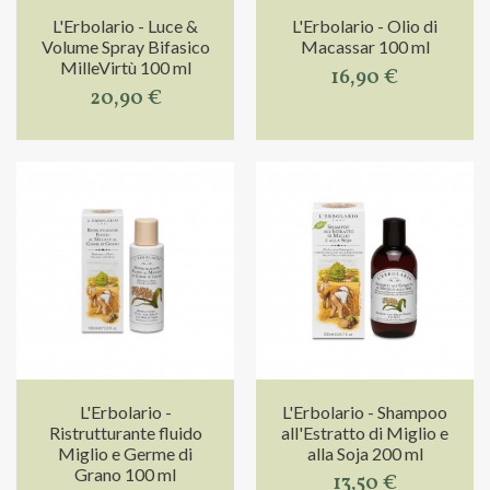
L'Erbolario - Luce &
L'Erbolario - Olio di
Volume Spray Bifasico
Macassar 100 ml
MilleVirtù 100 ml
16,90 €
20,90 €
L'Erbolario -
L'Erbolario - Shampoo
Ristrutturante fluido
all'Estratto di Miglio e
Miglio e Germe di
alla Soja 200 ml
Grano 100 ml
13,50 €