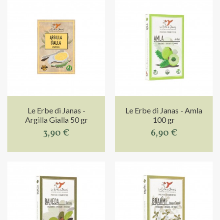
Le Erbe di Janas -
Le Erbe di Janas - Amla
Argilla Gialla 50 gr
100 gr
3,90 €
6,90 €