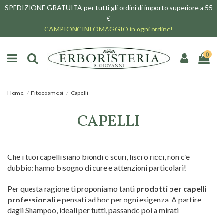
SPEDIZIONE GRATUITA per tutti gli ordini di importo superiore a 55
€
CAMPIONCINI OMAGGIO in ogni ordine!
0
Home
Fitocosmesi
Capelli
CAPELLI
Che i tuoi capelli siano biondi o scuri, lisci o ricci, non c'è
dubbio: hanno bisogno di cure e attenzioni particolari!
Per questa ragione ti proponiamo tanti
prodotti per capelli
professionali
e pensati ad hoc per ogni esigenza. A partire
dagli Shampoo, ideali per tutti, passando poi a mirati