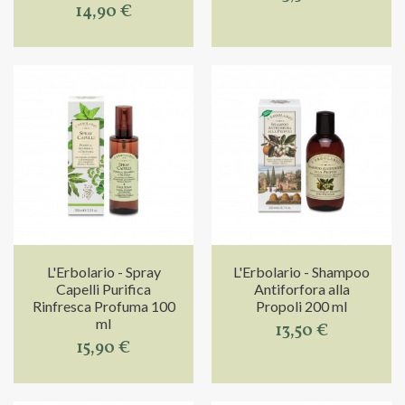
14,90 €
L'Erbolario - Spray
L'Erbolario - Shampoo
Capelli Purifica
Antiforfora alla
Rinfresca Profuma 100
Propoli 200 ml
ml
13,50 €
15,90 €