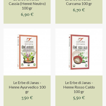
Cassia (Hennè Neutro)
Curcuma 100 gr
100 gr
6,70 €
6,90 €
Le Erbe di Janas -
Le Erbe di Janas -
Henne Ayurvedico 100
Henne Rosso Caldo
gr
100 gr
7,50 €
5,50 €