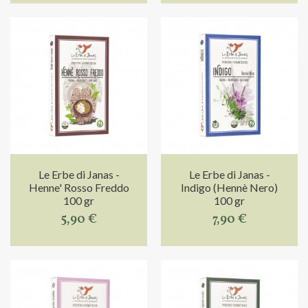
Le Erbe di Janas -
Le Erbe di Janas -
Henne' Rosso Freddo
Indigo (Hennè Nero)
100 gr
100 gr
5,90 €
7,90 €