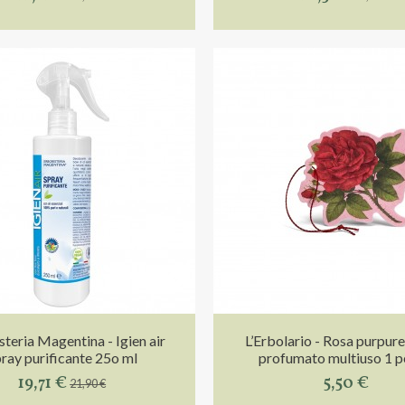
steria Magentina - Igien air
L’Erbolario - Rosa purpure
ray purificante 25o ml
profumato multiuso 1 
19,71 €
5,50 €
21,90 €