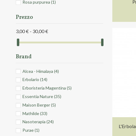
P
Rosa purpurea
(1)
Prezzo
3,00 € - 30,00 €
Brand
Alcea - Himalaya
(4)
Erbolario
(14)
Erboristeria Magentina
(5)
Essentia Nature
(35)
Maison Berger
(5)
Mathilde
(33)
Nasoterapia
(24)
L'Erbola
Purae
(1)