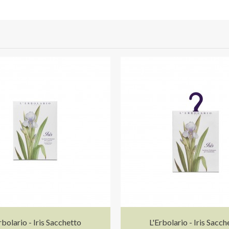
rbolario - Iris Sacchetto
L'Erbolario - Iris Sacch