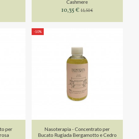
Cashmere
10,35 €
11,50 €
-10%
to per
Nasoterapia - Concentrato per
rosa
Bucato Rugiada Bergamotto e Cedro