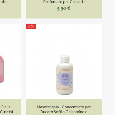
roba
Profumato per Cassetti
5,90 €
-10%
i Dalia
Nasoterapia - Concentrato per
 Cuscini
Bucato Soffio Gelsomino e