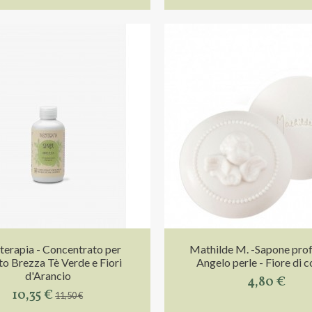
erapia - Concentrato per
Mathilde M. -Sapone pro
o Brezza Tè Verde e Fiori
Angelo perle - Fiore di 
d'Arancio
4,80 €
10,35 €
11,50 €