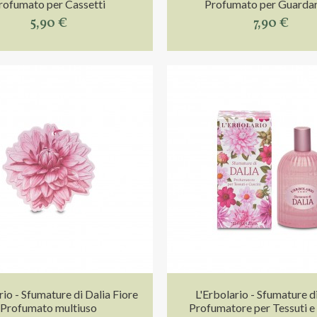
rofumato per Cassetti
Profumato per Guarda
5,90 €
7,90 €
rio - Sfumature di Dalia Fiore
L'Erbolario - Sfumature d
Profumato multiuso
Profumatore per Tessuti e