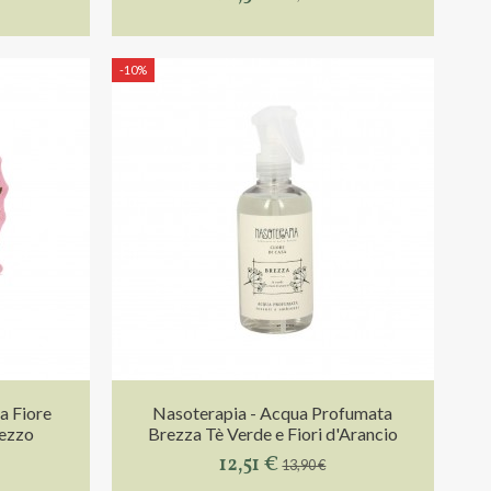
-10%
a Fiore
Nasoterapia - Acqua Profumata
pezzo
Brezza Tè Verde e Fiori d'Arancio
12,51 €
13,90 €