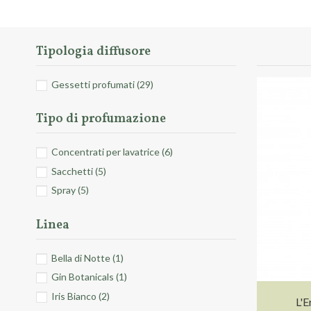
Tipologia diffusore
Gessetti profumati
(29)
Tipo di profumazione
Concentrati per lavatrice
(6)
Sacchetti
(5)
Spray
(5)
Linea
Bella di Notte
(1)
Gin Botanicals
(1)
Iris Bianco
(2)
L'E