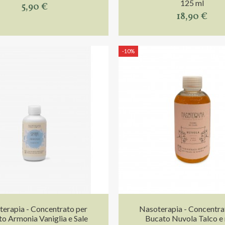
125 ml
5,90 €
18,90 €
-10%
erapia - Concentrato per
Nasoterapia - Concentra
o Armonia Vaniglia e Sale
Bucato Nuvola Talco e 