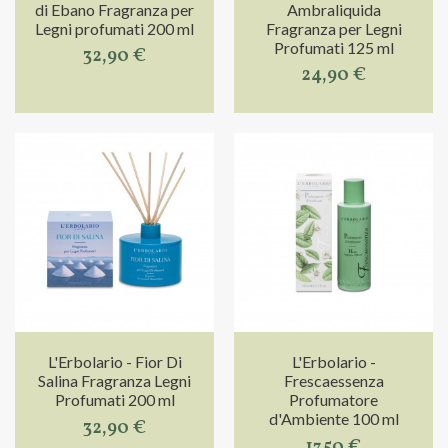
di Ebano Fragranza per
Ambraliquida
Legni profumati 200 ml
Fragranza per Legni
Profumati 125 ml
32,90 €
24,90 €
L'Erbolario - Fior Di
L'Erbolario -
Salina Fragranza Legni
Frescaessenza
Profumati 200 ml
Profumatore
d'Ambiente 100 ml
32,90 €
17,50 €