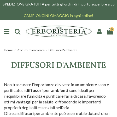
SPEDIZIONE GRATUITA per tutti gli ordini di importo superiore a 55
€
CAMPIONCINI OMAGGIO in ogni ordine!
0
Home
Profumi d'ambiente
Diffusori d'ambiente
DIFFUSORI D'AMBIENTE
Non trascurare l’importanze di vivere in un ambiente sano e
purificato: i
diffusori per ambienti
sono ideali per
riequilibrare l’umidità e purificare l’aria di casa, favorendo
ottimi vantaggi per la salute, diffondendo le importanti
proprietà degli olii essenziali nell’aria.
Oltre ai diffusori per ambiente può essere utile dotarsi di un