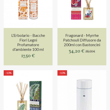
L’Erbolario - Bacche
Fragonard - Myrrhe
Fiori Legni
Patchouli Diffusore da
Profumatore
200ml con Bastoncini
d'ambiente 100 ml
34,20 €
38,00 €
17,50 €
-10%
-10%