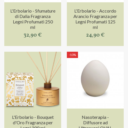
L'Erbolario - Sfumature
L'Erbolario - Accordo
di Dalia Fragranza
Arancio Fragranza per
Legni Profumati 250
Legni Profumati 125
ml
ml
32,90 €
24,90 €
-10%
L'Erbolario - Bouquet
Nasoterapia -
d'Oro Fragranza per
Diffusore ad
Legni 200 ml
Ultrasuoni OVAL