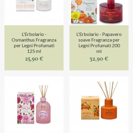
L'Erbolario -
L'Erbolario - Papavero
Osmanthus Fragranza
soave Fragranza per
per Legni Profumati
Legni Profumati 200
125 ml
ml
25,90 €
32,90 €