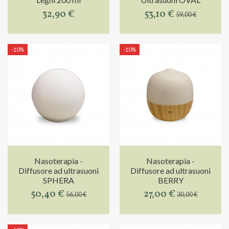
32,90 €
53,10 €
59,00 €
-10%
-10%
Nasoterapia -
Nasoterapia -
Diffusore ad ultrasuoni
Diffusore ad ultrasuoni
SPHERA
BERRY
50,40 €
27,00 €
56,00 €
30,00 €