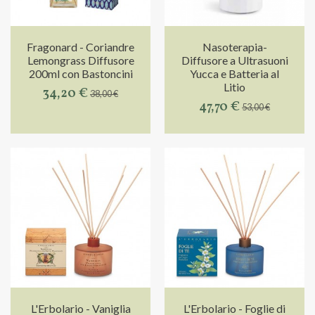
Fragonard - Coriandre
Nasoterapia-
Lemongrass Diffusore
Diffusore a Ultrasuoni
200ml con Bastoncini
Yucca e Batteria al
Litio
34,20 €
38,00 €
47,70 €
53,00 €
L'Erbolario - Vaniglia
L'Erbolario - Foglie di