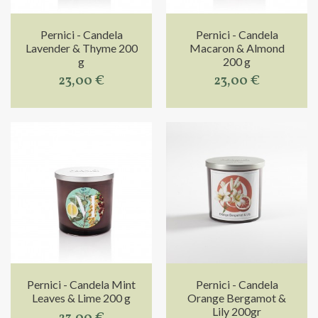
Pernici - Candela
Pernici - Candela
Lavender & Thyme 200
Macaron & Almond
g
200 g
23,00 €
23,00 €
Pernici - Candela Mint
Pernici - Candela
Leaves & Lime 200 g
Orange Bergamot &
Lily 200gr