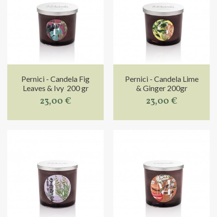
Pernici - Candela Fig
Pernici - Candela Lime
Leaves & Ivy 200 gr
& Ginger 200gr
23,00 €
23,00 €