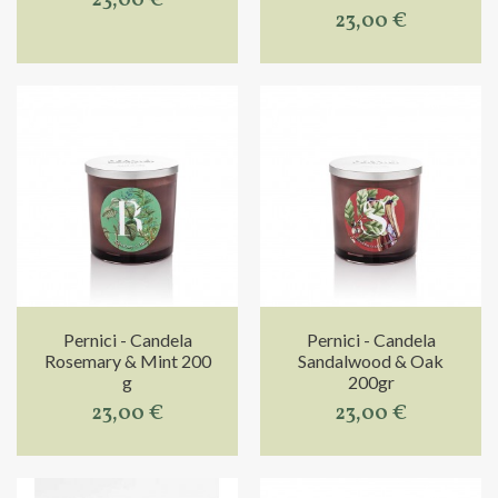
23,00 €
23,00 €
Pernici - Candela
Pernici - Candela
Rosemary & Mint 200
Sandalwood & Oak
g
200gr
23,00 €
23,00 €