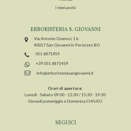
I miei avvisi
ERBORISTERIA S. GIOVANNI
Via Antonio Gramsci, 1 b
40017 San Giovanni in Persiceto BO
051 6871459
+39 051 6871459
info@erboristeriasangiovanni.it
Orari di apertura:
Lunedì - Sabato 09:00 - 12:30 / 15:30 - 19:30
Giovedì pomeriggio e Domenica CHIUSO
SEGUICI