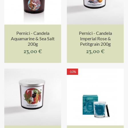
Pernici - Candela
Pernici - Candela
Aquamarine & Sea Salt
Imperial Rose &
200g
Petitgrain 200g
23,00 €
23,00 €
-10%