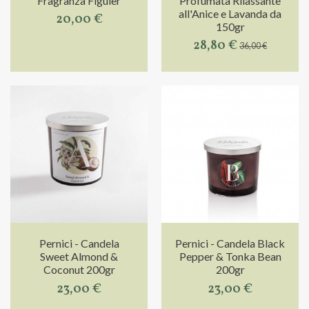
Fragranza Figuier
Profumata Rilassante
all'Anice e Lavanda da
20,00 €
150gr
28,80 €
36,00 €
Pernici - Candela
Pernici - Candela Black
Sweet Almond &
Pepper & Tonka Bean
Coconut 200gr
200gr
23,00 €
23,00 €