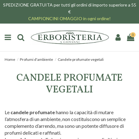
SPEDIZIONE GRATUITA per tutti gli ordini di importo superiore a 55
€
CAMPIONCINI OMAGGIO in ogni ordine!
0
Home
Profumi d'ambiente
Candele profumate vegetali
CANDELE PROFUMATE
VEGETALI
Le
candele profumate
hanno la capacità di mutare
l’atmosfera di un ambiente, non costituiscono un semplice
complemento d’arrendo, ma sono un potente diffusore di
profumi delicati e raffinati.