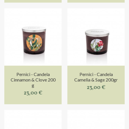
Pernici - Candela
Pernici - Candela
Cinnamon & Clove 200
Camelia & Sage 200gr
g
23,00 €
23,00 €