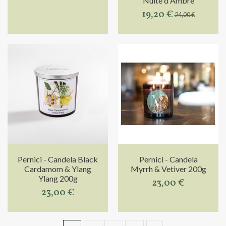
Nuite d'Ambre
19,20 €
24,00 €
Pernici - Candela Black
Pernici - Candela
Cardamom & Ylang
Myrrh & Vetiver 200g
Ylang 200g
23,00 €
23,00 €