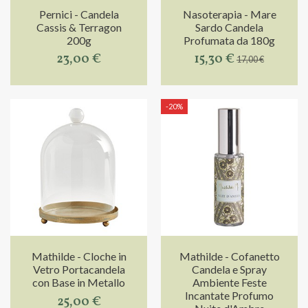
Pernici - Candela
Nasoterapia - Mare
Cassis & Terragon
Sardo Candela
200g
Profumata da 180g
23,00 €
15,30 €
17,00 €
-20%
Mathilde - Cloche in
Mathilde - Cofanetto
Vetro Portacandela
Candela e Spray
con Base in Metallo
Ambiente Feste
Incantate Profumo
25,00 €