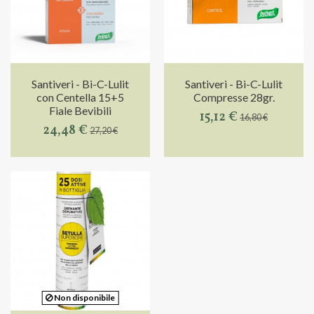
Santiveri - Bi-C-Lulit
Santiveri - Bi-C-Lulit
con Centella 15+5
Compresse 28gr.
Fiale Bevibili
15,12 €
16,80 €
24,48 €
27,20 €
Non disponibile