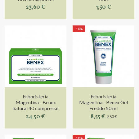
23,60 €
7,50 €
-10%
Erboristeria
Erboristeria
Magentina - Benex
Magentina - Benex Gel
natural 40 compresse
Freddo 50 ml
24,50 €
8,55 €
9,50 €
-10%