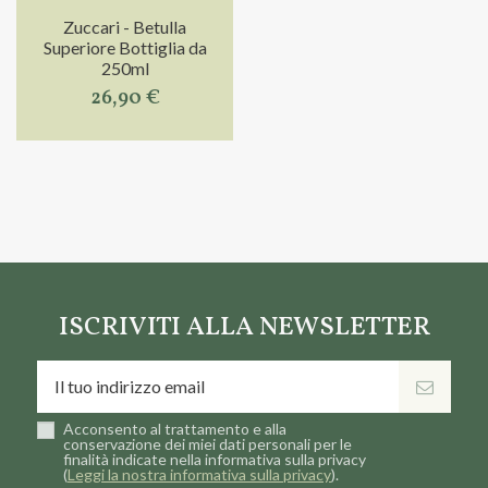
Zuccari - Betulla
Superiore Bottiglia da
250ml
26,90 €
ISCRIVITI ALLA NEWSLETTER
Acconsento al trattamento e alla
conservazione dei miei dati personali per le
finalità indicate nella informativa sulla privacy
(
Leggi la nostra informativa sulla privacy
).