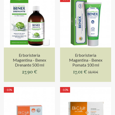
Erboristeria
Erboristeria
Magentina - Benex
Magentina - Benex
Drenante 500 ml
Pomata 100 ml
27,90 €
17,01 €
18,90 €
-10%
-10%