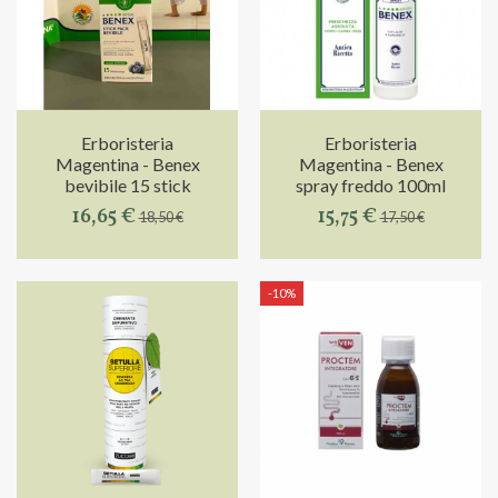
Erboristeria
Erboristeria
Magentina - Benex
Magentina - Benex
bevibile 15 stick
spray freddo 100ml
16,65 €
15,75 €
18,50 €
17,50 €
-10%