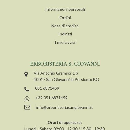
Informazioni personali
Ordini
Note di credito
Indirizzi
I miei avvisi
ERBORISTERIA S. GIOVANNI
Via Antonio Gramsci, 1 b
40017 San Giovanni in Persiceto BO
051 6871459
+39 051 6871459
info@erboristeriasangiovanni.it
Orari di apertura:
Lunedì - Sabato 09:00 - 12:30 / 15:30 - 19:30