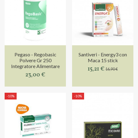
Pegaso - Regobasic
Santiveri - Energy3 con
Polvere Gr 250
Maca 15 stick
Integratore Alimentare
15,21 €
16,90 €
23,00 €
-10%
-10%