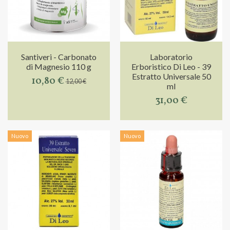
Santiveri - Carbonato
Laboratorio
di Magnesio 110 g
Erboristico Di Leo - 39
Estratto Universale 50
10,80 €
12,00 €
ml
31,00 €
Nuovo
Nuovo