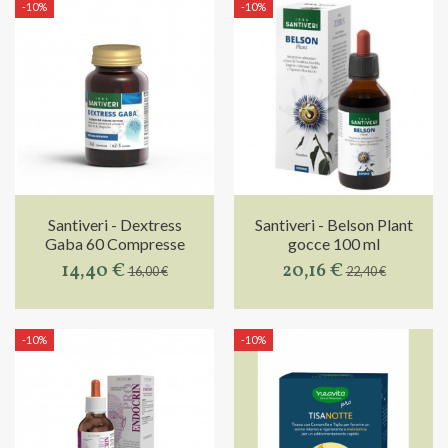
-10%
-10%
Santiveri - Dextress
Santiveri - Belson Plant
Gaba 60 Compresse
gocce 100 ml
14,40 €
20,16 €
16,00 €
22,40 €
-10%
-10%