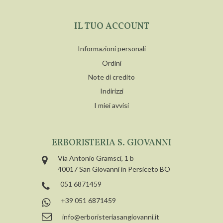
IL TUO ACCOUNT
Informazioni personali
Ordini
Note di credito
Indirizzi
I miei avvisi
ERBORISTERIA S. GIOVANNI
Via Antonio Gramsci, 1 b
40017 San Giovanni in Persiceto BO
051 6871459
+39 051 6871459
info@erboristeriasangiovanni.it