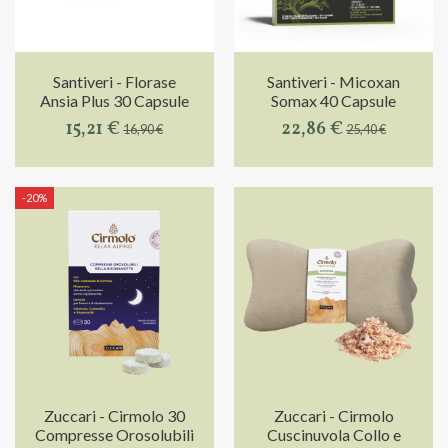
Santiveri - Florase
Santiveri - Micoxan
Ansia Plus 30 Capsule
Somax 40 Capsule
15,21 €
22,86 €
16,90 €
25,40 €
-20%
Zuccari - Cirmolo 30
Zuccari - Cirmolo
Compresse Orosolubili
Cuscinuvola Collo e