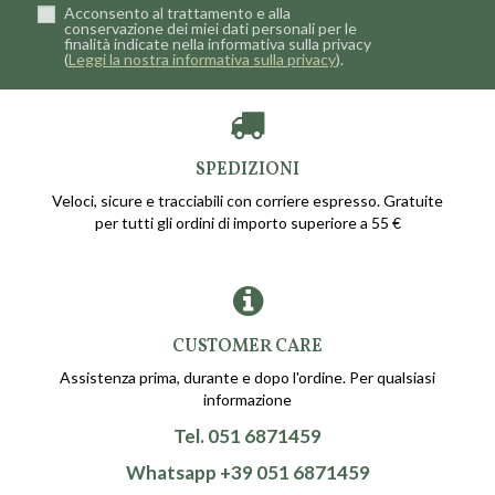
Acconsento al trattamento e alla
conservazione dei miei dati personali per le
finalità indicate nella informativa sulla privacy
(
Leggi la nostra informativa sulla privacy
).
SPEDIZIONI
Veloci, sicure e tracciabili con corriere espresso. Gratuite
per tutti gli ordini di importo superiore a 55 €
CUSTOMER CARE
Assistenza prima, durante e dopo l'ordine. Per qualsiasi
informazione
Tel. 051 6871459
Whatsapp +39 051 6871459