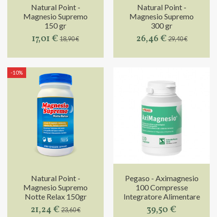
Natural Point -
Natural Point -
Magnesio Supremo
Magnesio Supremo
150 gr
300 gr
17,01 €
26,46 €
18,90 €
29,40 €
-10%
Natural Point -
Pegaso - Aximagnesio
Magnesio Supremo
100 Compresse
Notte Relax 150gr
Integratore Alimentare
21,24 €
39,50 €
23,60 €