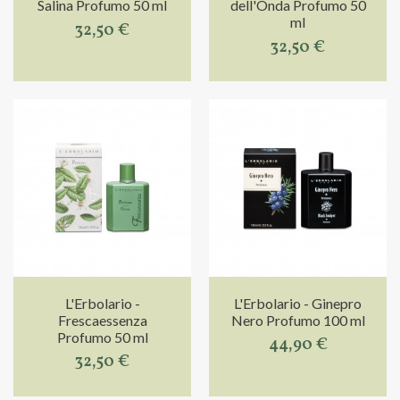
Salina Profumo 50 ml
dell'Onda Profumo 50
ml
32,50 €
32,50 €
L'Erbolario -
L'Erbolario - Ginepro
Frescaessenza
Nero Profumo 100 ml
Profumo 50 ml
44,90 €
32,50 €