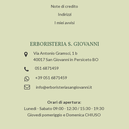
Note di credito
Indirizzi
I miei avvisi
ERBORISTERIA S. GIOVANNI
Via Antonio Gramsci, 1 b
40017 San Giovanni in Persiceto BO
051 6871459
+39 051 6871459
info@erboristeriasangiovanni.it
Orari di apertura:
Lunedì - Sabato 09:00 - 12:30 / 15:30 - 19:30
Giovedì pomeriggio e Domenica CHIUSO