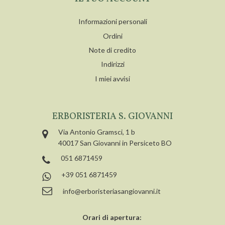
Informazioni personali
Ordini
Note di credito
Indirizzi
I miei avvisi
ERBORISTERIA S. GIOVANNI
Via Antonio Gramsci, 1 b
40017 San Giovanni in Persiceto BO
051 6871459
+39 051 6871459
info@erboristeriasangiovanni.it
Orari di apertura: