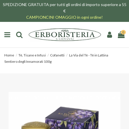
SPEDIZIONE GRATUITA per tutti gli ordini di importo superiore a 55
€
CAMPIONCINI OMAGGIO in ogni ordine!
0
Home
Tè, Tisane e Infusi
Cofanetti
La Via del Tè - Tè in Lattina
Sentiero degli Innamorati 100g