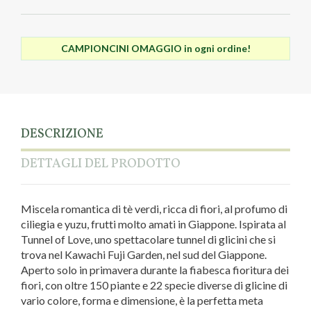
CAMPIONCINI OMAGGIO in ogni ordine!
DESCRIZIONE
DETTAGLI DEL PRODOTTO
Miscela romantica di tè verdi, ricca di fiori, al profumo di
ciliegia e yuzu, frutti molto amati in Giappone. Ispirata al
Tunnel of Love, uno spettacolare tunnel di glicini che si
trova nel Kawachi Fuji Garden, nel sud del Giappone.
Aperto solo in primavera durante la fiabesca fioritura dei
fiori, con oltre 150 piante e 22 specie diverse di glicine di
vario colore, forma e dimensione, è la perfetta meta