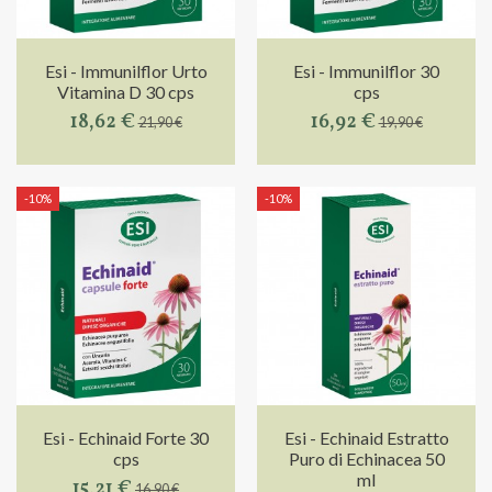
Esi - Immunilflor Urto
Esi - Immunilflor 30
Vitamina D 30 cps
cps
18,62 €
16,92 €
21,90 €
19,90 €
-10%
-10%
Esi - Echinaid Forte 30
Esi - Echinaid Estratto
cps
Puro di Echinacea 50
ml
15,21 €
16,90 €