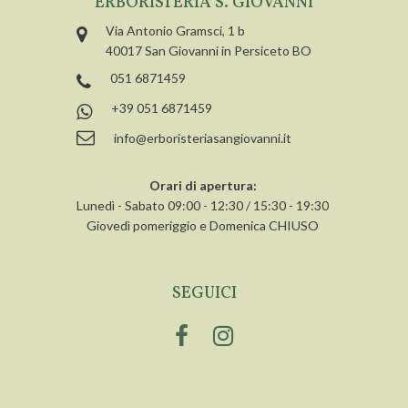
ERBORISTERIA S. GIOVANNI
Via Antonio Gramsci, 1 b
40017 San Giovanni in Persiceto BO
051 6871459
+39 051 6871459
info@erboristeriasangiovanni.it
Orari di apertura:
Lunedì - Sabato 09:00 - 12:30 / 15:30 - 19:30
Giovedì pomeriggio e Domenica CHIUSO
SEGUICI