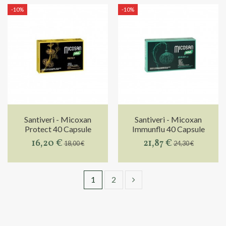
-10%
-10%
Santiveri - Micoxan
Santiveri - Micoxan
Protect 40 Capsule
Immunflu 40 Capsule
16,20 €
21,87 €
18,00 €
24,30 €
1
2