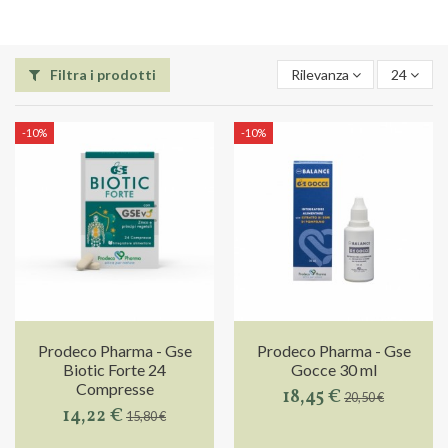
Filtra i prodotti
Rilevanza
24
-10%
-10%
Prodeco Pharma - Gse
Prodeco Pharma - Gse
Biotic Forte 24
Gocce 30 ml
Compresse
18,45 €
20,50 €
14,22 €
15,80 €