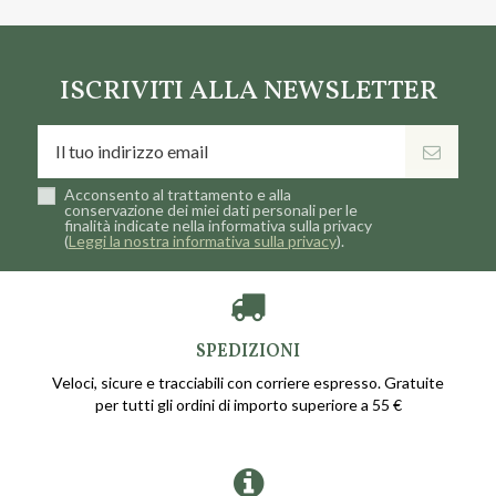
ISCRIVITI ALLA NEWSLETTER
Acconsento al trattamento e alla
conservazione dei miei dati personali per le
finalità indicate nella informativa sulla privacy
(
Leggi la nostra informativa sulla privacy
).
SPEDIZIONI
Veloci, sicure e tracciabili con corriere espresso. Gratuite
per tutti gli ordini di importo superiore a 55 €