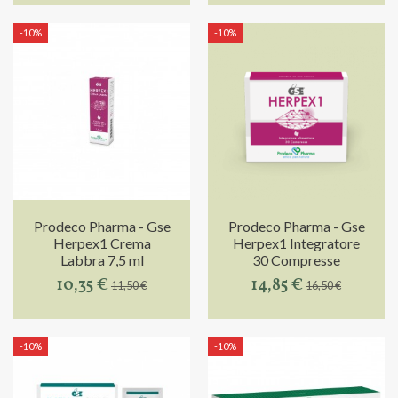
-10%
-10%
Prodeco Pharma - Gse
Prodeco Pharma - Gse
Herpex1 Crema
Herpex1 Integratore
Labbra 7,5 ml
30 Compresse
10,35 €
14,85 €
11,50 €
16,50 €
-10%
-10%