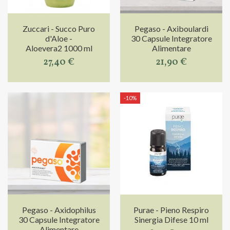
Zuccari - Succo Puro
Pegaso - Axiboulardi
d'Aloe -
30 Capsule Integratore
Aloevera2 1000 ml
Alimentare
27,40 €
21,90 €
-10%
Pegaso - Axidophilus
Purae - Pieno Respiro
30 Capsule Integratore
Sinergia Difese 10 ml
Alimentare