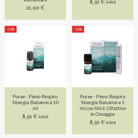
8,91 €
9,90 €
21,90 €
-10%
-10%
Purae - Pieno Respiro
Purae - Pieno Respiro
Sinergia Balsamica 10
Sinergia Balsamica 5
ml
ml con Stick Olfattivo
in Omaggio
8,91 €
9,90 €
8,91 €
9,90 €