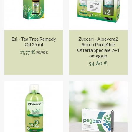
Esi - Tea Tree Remedy
Zuccari - Aloevera2
Oil 25 ml
Succo Puro Aloe
Offerta Speciale 2+1
17,77 €
20,90 €
omaggio
54,80 €