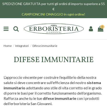
SPEDIZIONE GRATUITA per tutti gli ordini di importo superiore a 55
€
CAMPIONCINI OMAGGIO in ogni ordine!
0
Home
Integratori
Difese immunitarie
DIFESE IMMUNITARIE
L’approccio vincente per costruire l’equilibrio della nostra
salute si deve concentrare sull'efficienza del nostro
sistema
immunitario
adottando uno stile di vita corretto ed in grado
di porre le basi per il corretto funzionamento dell’organismo.
Rafforza anche tu le tue
difese immunitarie
con i prodotti
dell'erboristeria San Giovanni.