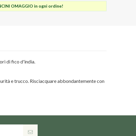
INI OMAGGIO in ogni ordine!
ri di fico d'india.
mpurità e trucco. Risciacquare abbondantemente con