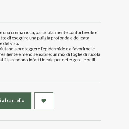
a è una crema ricca, particolarmente confortevole e
tte di eseguire una pulizia profonda e delicata
e del viso.
iutano a proteggere l’epidermide e a favorirne le
resiliente e meno sensibile: un mix di foglie di rucola
fatti la rendono infatti ideale per detergere le pelli
 al carrello