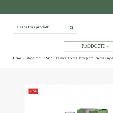
PRODOTTI
Home
Fitocosmesi
Viso
Palmea- Crema Detergente Lenitiva Linyv
-10%