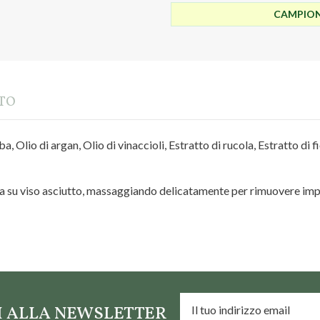
CAMPIONC
TTO
, Olio di argan, Olio di vinaccioli, Estratto di rucola, Estratto di fio
ita su viso asciutto, massaggiando delicatamente per rimuovere i
TI ALLA NEWSLETTER