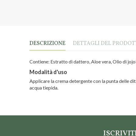
DESCRIZIONE
DETTAGLI DEL PRODO
Contiene: Estratto di dattero, Aloe vera, Olio di jojoba
Modalità d'uso
Applicare la crema detergente con la punta delle d
acqua tiepida.
Marca
Palmea
ISCRIVI