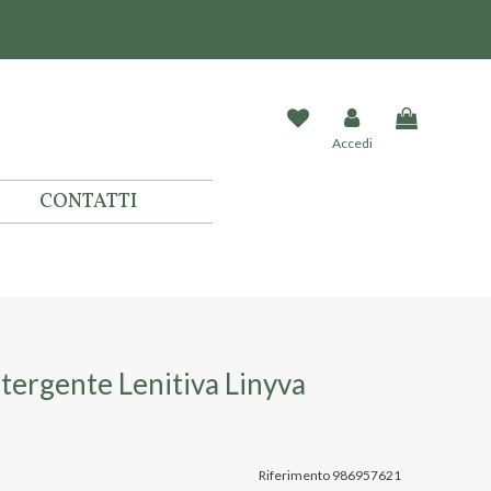
Accedi
CONTATTI
ergente Lenitiva Linyva
Riferimento
986957621