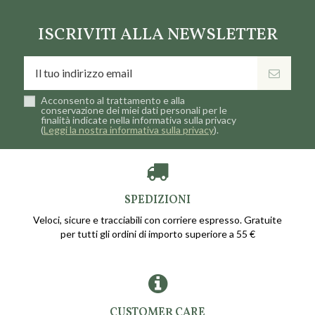
ISCRIVITI ALLA NEWSLETTER
Acconsento al trattamento e alla
conservazione dei miei dati personali per le
finalità indicate nella informativa sulla privacy
(
Leggi la nostra informativa sulla privacy
).
SPEDIZIONI
Veloci, sicure e tracciabili con corriere espresso. Gratuite
per tutti gli ordini di importo superiore a 55 €
CUSTOMER CARE