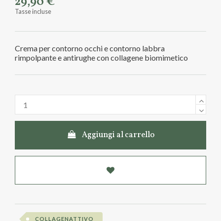
29,90 €
Tasse incluse
Crema per contorno occhi e contorno labbra
rimpolpante e antirughe con collagene biomimetico
Aggiungi al carrello
COLLAGENATTIVO