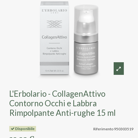
L'Erbolario - CollagenAttivo
Contorno Occhi e Labbra
Rimpolpante Anti-rughe 15 ml
Disponibile
Riferimento
950303519