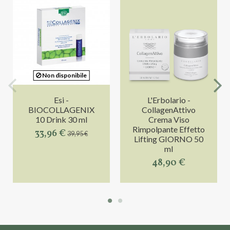
Non disponibile
Esi -
L'Erbolario -
BIOCOLLAGENIX
CollagenAttivo
10 Drink 30 ml
Crema Viso
Rimpolpante Effetto
33,96 €
39,95 €
Lifting GIORNO 50
ml
48,90 €