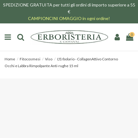
SPEDIZIONE GRATUITA per tutti gli ordini di importo superiore a 55
€
CAMPIONCINI OMAGGIO in ogni ordine!
0
Home
Fitocosmesi
Viso
L'Erbolario - CollagenAttivo Contorno
Occhi e Labbra Rimpolpante Anti-rughe 15 ml