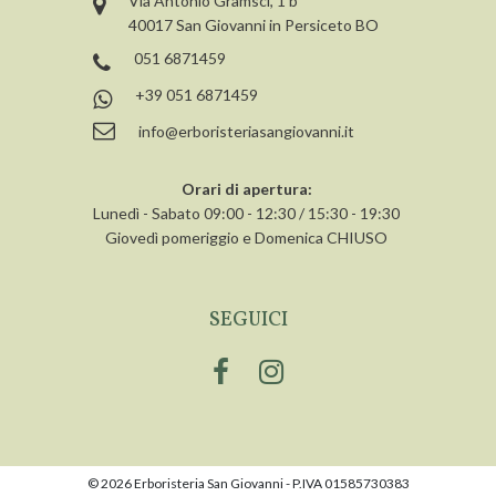
Via Antonio Gramsci, 1 b
40017 San Giovanni in Persiceto BO
051 6871459
+39 051 6871459
info@erboristeriasangiovanni.it
Orari di apertura:
Lunedì - Sabato 09:00 - 12:30 / 15:30 - 19:30
Giovedì pomeriggio e Domenica CHIUSO
SEGUICI
© 2026 Erboristeria San Giovanni - P.IVA 01585730383