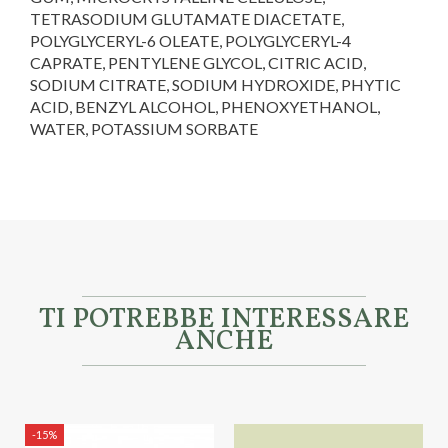
TETRASODIUM GLUTAMATE DIACETATE,
POLYGLYCERYL-6 OLEATE, POLYGLYCERYL-4
CAPRATE, PENTYLENE GLYCOL, CITRIC ACID,
SODIUM CITRATE, SODIUM HYDROXIDE, PHYTIC
ACID, BENZYL ALCOHOL, PHENOXYETHANOL,
WATER, POTASSIUM SORBATE
Marca
Erbolario
TI POTREBBE INTERESSARE
ANCHE
-15%