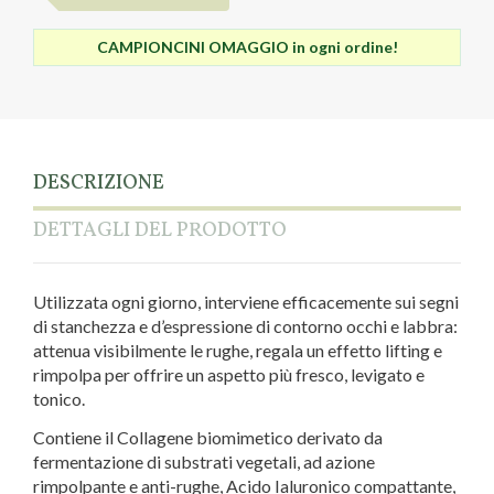
CAMPIONCINI OMAGGIO in ogni ordine!
DESCRIZIONE
DETTAGLI DEL PRODOTTO
Utilizzata ogni giorno, interviene efficacemente sui segni
di stanchezza e d’espressione di contorno occhi e labbra:
attenua visibilmente le rughe, regala un effetto lifting e
rimpolpa per offrire un aspetto più fresco, levigato e
tonico.
Contiene il Collagene biomimetico derivato da
fermentazione di substrati vegetali, ad azione
rimpolpante e anti-rughe, Acido Ialuronico compattante,