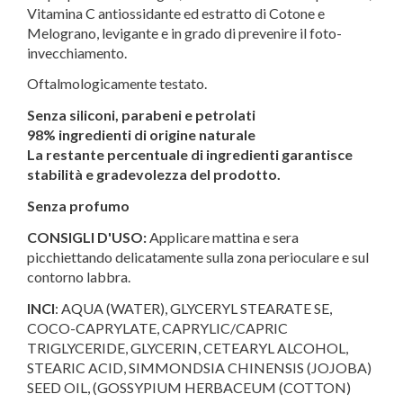
Vitamina C antiossidante ed estratto di Cotone e
Melograno, levigante e in grado di prevenire il foto-
invecchiamento.
Oftalmologicamente testato.
Senza siliconi, parabeni e petrolati
98% ingredienti di origine naturale
La restante percentuale di ingredienti garantisce
stabilità e gradevolezza del prodotto.
Senza profumo
CONSIGLI D'USO:
Applicare mattina e sera
picchiettando delicatamente sulla zona perioculare e sul
contorno labbra.
INCI
: AQUA (WATER), GLYCERYL STEARATE SE,
COCO-CAPRYLATE, CAPRYLIC/CAPRIC
TRIGLYCERIDE, GLYCERIN, CETEARYL ALCOHOL,
STEARIC ACID, SIMMONDSIA CHINENSIS (JOJOBA)
SEED OIL, (GOSSYPIUM HERBACEUM (COTTON)