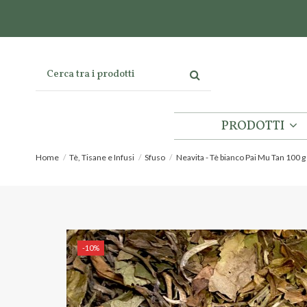
PRODOTTI
Home
Tè, Tisane e Infusi
Sfuso
Neavita - Tè bianco Pai Mu Tan 100 g
-10%