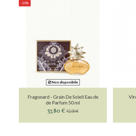
-10%
Non disponibile
Fragonard - Grain De Soleil Eau de
Viro
de Parfum 50 ml
37,80 €
42,00 €