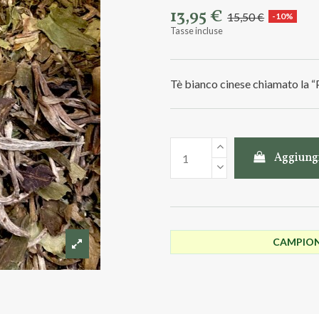
13,95 €
15,50 €
-10%
Tasse incluse
Tè bianco cinese chiamato la “
Aggiungi
CAMPIONC