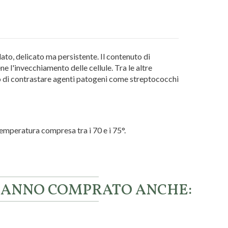
ato, delicato ma persistente. Il contenuto di
e l'invecchiamento delle cellule. Tra le altre
mo di contrastare agenti patogeni come streptococchi
temperatura compresa tra i 70 e i 75°.
 HANNO COMPRATO ANCHE: