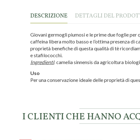
DESCRIZIONE
DETTAGLI DEL PRODO
Giovani germogli piumosi e le prime due foglie per q
caffeina libera molto basso e l’ottima presenza di ca
proprietà benefiche di questa qualità di tè ricordi
e stafilococchi.
Ingredienti
: camelia sinnensis da agricoltura biologi
Uso
Per una conservazione ideale delle proprietà di quest
Marca
Neavita
I CLIENTI CHE HANNO A