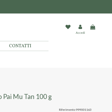
Accedi
CONTATTI
o Pai Mu Tan 100 g
Riferimento
999001163