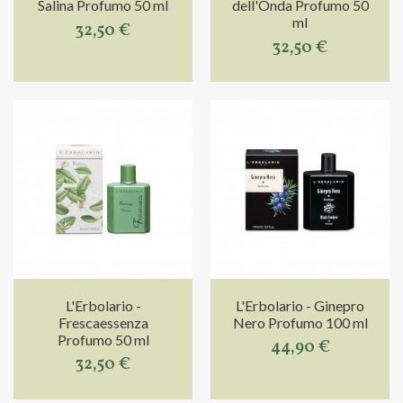
Salina Profumo 50 ml
dell'Onda Profumo 50
ml
32,50 €
32,50 €
L'Erbolario -
L'Erbolario - Ginepro
Frescaessenza
Nero Profumo 100 ml
Profumo 50 ml
44,90 €
32,50 €