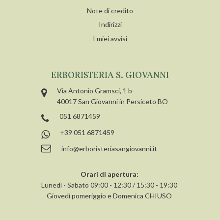
Note di credito
Indirizzi
I miei avvisi
ERBORISTERIA S. GIOVANNI
Via Antonio Gramsci, 1 b
40017 San Giovanni in Persiceto BO
051 6871459
+39 051 6871459
info@erboristeriasangiovanni.it
Orari di apertura:
Lunedì - Sabato 09:00 - 12:30 / 15:30 - 19:30
Giovedì pomeriggio e Domenica CHIUSO