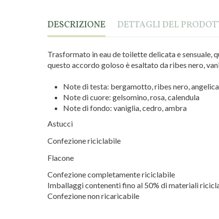
DESCRIZIONE
DETTAGLI DEL PRODO
Trasformato in eau de toilette delicata e sensuale, qu
questo accordo goloso è esaltato da ribes nero, vani
Note di testa: bergamotto, ribes nero, angelica
Note di cuore: gelsomino, rosa, calendula
Note di fondo: vaniglia, cedro, ambra
Astucci
Confezione riciclabile
Flacone
Confezione completamente riciclabile
Imballaggi contenenti fino al 50% di materiali ricicla
Confezione non ricaricabile
Marca
Fragonard