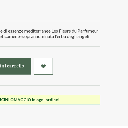
ne di essenze mediterranee Les Fleurs du Parfumeur
poeticamente soprannominata l'erba degli angeli
 al carrello
INI OMAGGIO in ogni ordine!