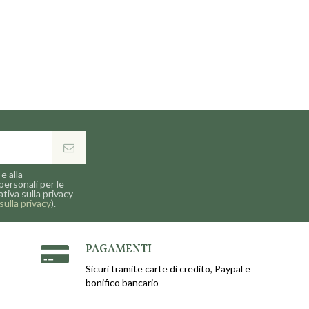
e alla
personali per le
ativa sulla privacy
sulla privacy
).
PAGAMENTI
Sicuri tramite carte di credito, Paypal e
bonifico bancario