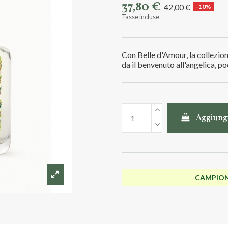
37,80 €
42,00 €
-10%
Tasse incluse
Con Belle d'Amour, la collezio
da il benvenuto all'angelica, 
Aggiungi
CAMPIONC