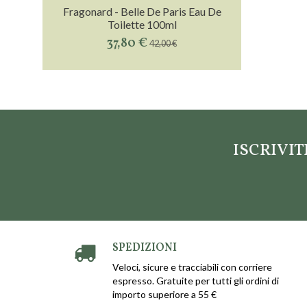
Fragonard - Belle De Paris Eau De
Toilette 100ml
37,80 €
42,00 €
ISCRIVI
SPEDIZIONI
Veloci, sicure e tracciabili con corriere
espresso. Gratuite per tutti gli ordini di
importo superiore a 55 €