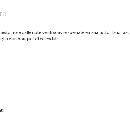
TTO
esto fiore dalle note verdi soavi e speziate emana tutto il suo fascin
glia e un bouquet di calendule.
ti