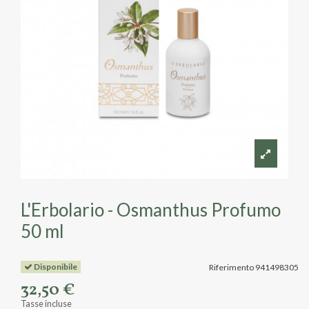
L'Erbolario - Osmanthus Profumo
50 ml
Disponibile
Riferimento
941498305
32,50 €
Tasse incluse