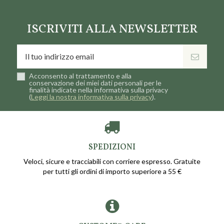
ISCRIVITI ALLA NEWSLETTER
Acconsento al trattamento e alla
conservazione dei miei dati personali per le
finalità indicate nella informativa sulla privacy
(
Leggi la nostra informativa sulla privacy
).
SPEDIZIONI
Veloci, sicure e tracciabili con corriere espresso. Gratuite
per tutti gli ordini di importo superiore a 55 €