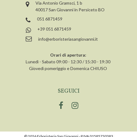
Via Antonio Gramsci, 1 b
40017 San Giovanni in Persiceto BO
051 6871459
+39 051 6871459
info@erboristeriasangiovanni.it
Orari di apertura:
Lunedì - Sabato 09:00 - 12:30 / 15:30 - 19:30
Giovedì pomeriggio e Domenica CHIUSO
SEGUICI
© 2026 Erboristeria San Giovanni - P.IVA 01585730383