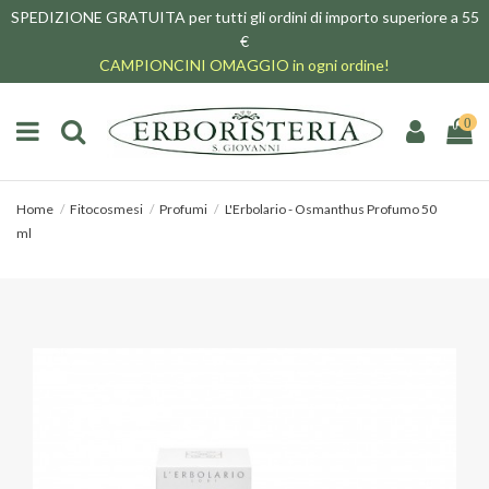
SPEDIZIONE GRATUITA per tutti gli ordini di importo superiore a 55
€
CAMPIONCINI OMAGGIO in ogni ordine!
0
Home
Fitocosmesi
Profumi
L'Erbolario - Osmanthus Profumo 50
ml