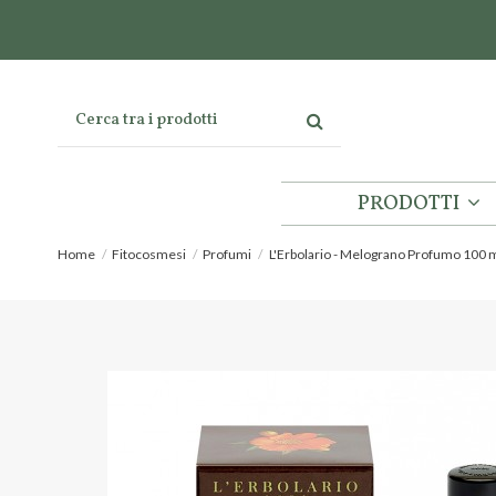
PRODOTTI
Home
Fitocosmesi
Profumi
L'Erbolario - Melograno Profumo 100 