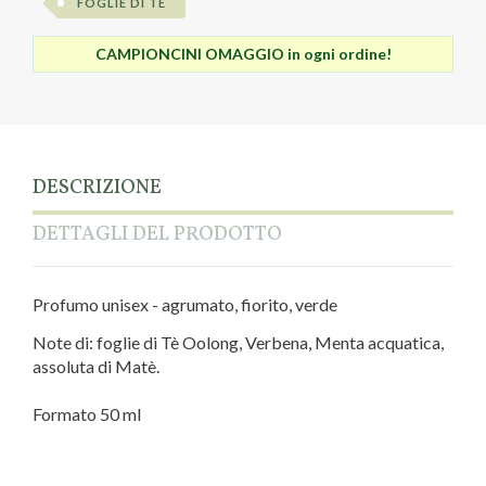
FOGLIE DI TÈ
CAMPIONCINI OMAGGIO in ogni ordine!
DESCRIZIONE
DETTAGLI DEL PRODOTTO
Profumo unisex - agrumato, fiorito, verde
Note di: foglie di Tè Oolong, Verbena, Menta acquatica,
assoluta di Matè.
Formato 50 ml
Linea
Foglie di Tè