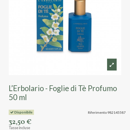
L’Erbolario - Foglie di Tè Profumo
50 ml
Disponibile
Riferimento
982145587
32,50 €
Tasse incluse