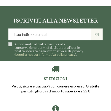
Marca
Erbolario
ISCRIVITI ALLA NEWSLETTER
Acconsento al trattamento e alla
conservazione dei miei dati personali per le
finalità indicate nella informativa sulla privacy
(
Leggi la nostra informativa sulla privacy
).
SPEDIZIONI
Veloci, sicure e tracciabili con corriere espresso. Gratuite
per tutti gli ordini di importo superiore a 55 €