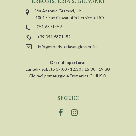
ERBORISTERIA S. GIOVANNI
Via Antonio Gramsci, 1 b
40017 San Giovanni in Persiceto BO
051 6871459
+39 051 6871459
info@erboristeriasangiovanni.it
Orari di apertura:
Lunedì - Sabato 09:00 - 12:30 / 15:30 - 19:30
Giovedì pomeriggio e Domenica CHIUSO
SEGUICI