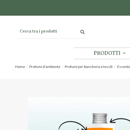
PRODOTTI
Home
Profumi d'ambiente
Profumi per biancheria e tessili
Essenti