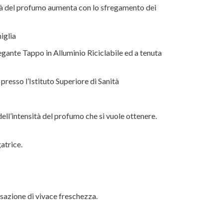
ità del profumo aumenta con lo sfregamento dei
iglia
legante Tappo in Alluminio Riciclabile ed a tenuta
 presso l’Istituto Superiore di Sanità
ll’intensità del profumo che si vuole ottenere.
atrice.
nsazione di vivace freschezza.