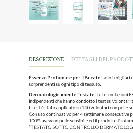
DESCRIZIONE
DETTAGLI DEL PRODO
Essenze Profumate per il Bucato
: solo i migliori
sorprendenti su ogni tipo di tessuto.
Dermatologicamente Testate:
Le formulazioni E
indipendenti che hanno condotto i test su volontari tu
Il test è stato applicato su 140 volontari con pelle se
Con uso continuativo per 4 settimane consecutive pi
100% avevano pelle sensibile ed il prodotto Profuma
“TESTATO SOTTO CONTROLLO DERMATOLOG