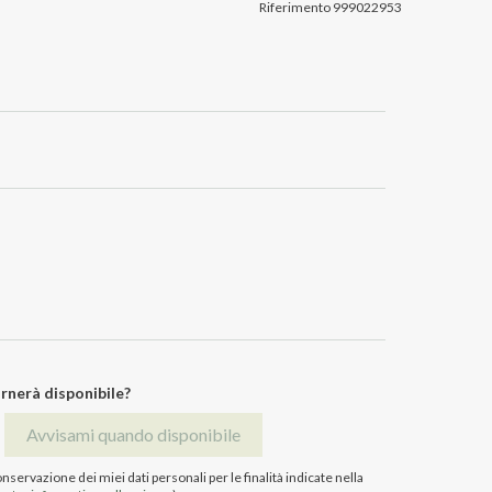
Riferimento
999022953
rnerà disponibile?
Avvisami quando disponibile
servazione dei miei dati personali per le finalità indicate nella