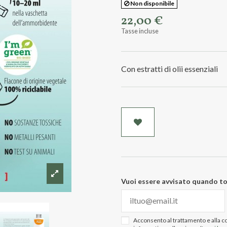
Non disponibile
22,00 €
Tasse incluse
Con estratti di olii essenziali
Vuoi essere avvisato quando to
Acconsento al trattamento e alla con