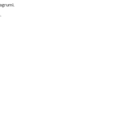
 agrumi.
.