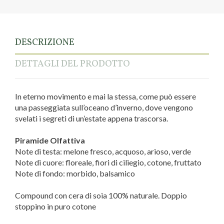
DESCRIZIONE
DETTAGLI DEL PRODOTTO
In eterno movimento e mai la stessa, come può essere
una passeggiata sull’oceano d’inverno, dove vengono
svelati i segreti di un’estate appena trascorsa.
Piramide Olfattiva
Note di testa: melone fresco, acquoso, arioso, verde
Note di cuore: floreale, fiori di ciliegio, cotone, fruttato
Note di fondo: morbido, balsamico
Compound con cera di soia 100% naturale. Doppio
stoppino in puro cotone