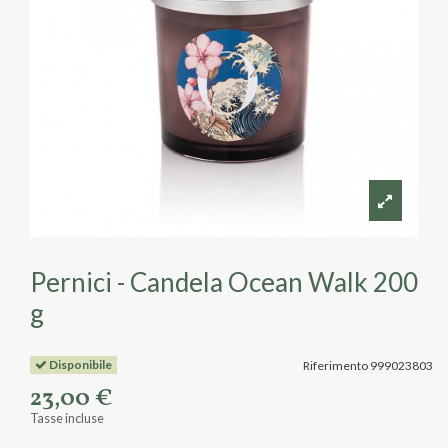
Pernici - Candela Ocean Walk 200
g
Disponibile
Riferimento
999023803
23,00 €
Tasse incluse