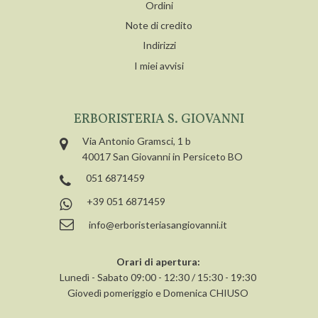
Ordini
Note di credito
Indirizzi
I miei avvisi
ERBORISTERIA S. GIOVANNI
Via Antonio Gramsci, 1 b
40017 San Giovanni in Persiceto BO
051 6871459
+39 051 6871459
info@erboristeriasangiovanni.it
Orari di apertura:
Lunedì - Sabato 09:00 - 12:30 / 15:30 - 19:30
Giovedì pomeriggio e Domenica CHIUSO