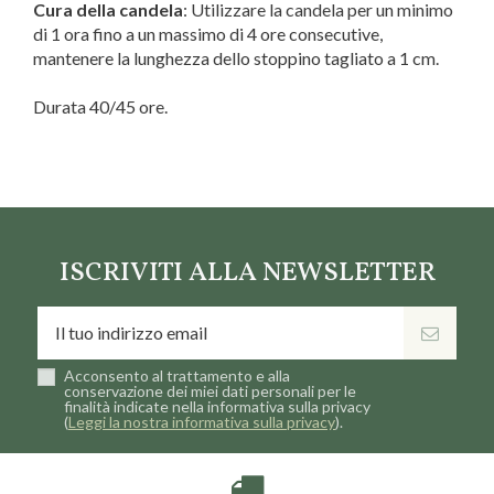
Cura della candela
: Utilizzare la candela per un minimo
di 1 ora fino a un massimo di 4 ore consecutive,
mantenere la lunghezza dello stoppino tagliato a 1 cm.
Durata 40/45 ore.
Marca
Pernici
ISCRIVITI ALLA NEWSLETTER
Acconsento al trattamento e alla
conservazione dei miei dati personali per le
finalità indicate nella informativa sulla privacy
(
Leggi la nostra informativa sulla privacy
).