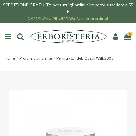
SPEDIZIONE GRATUITA per tutti gli ordini di importo superiore a 55
€
CAMPIONCINI OMAGGIO in ogni ordine!
0
Home
Profumi d'ambiente
Pernici - Candela Ocean Walk 200 g