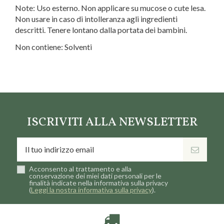
Note: Uso esterno. Non applicare su mucose o cute lesa.
Non usare in caso di intolleranza agli ingredienti
descritti. Tenere lontano dalla portata dei bambini.
Non contiene: Solventi
Marca
Naturetica
ISCRIVITI ALLA NEWSLETTER
Acconsento al trattamento e alla
conservazione dei miei dati personali per le
finalità indicate nella informativa sulla privacy
(
Leggi la nostra informativa sulla privacy
).