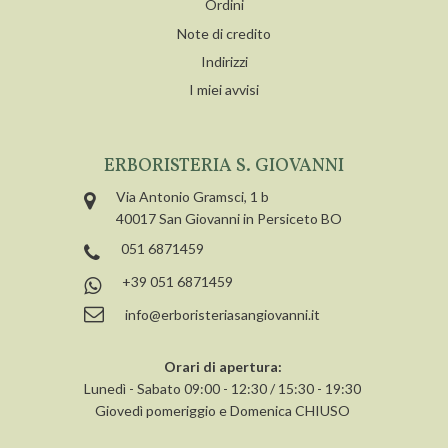
Ordini
Note di credito
Indirizzi
I miei avvisi
ERBORISTERIA S. GIOVANNI
Via Antonio Gramsci, 1 b
40017 San Giovanni in Persiceto BO
051 6871459
+39 051 6871459
info@erboristeriasangiovanni.it
Orari di apertura:
Lunedì - Sabato 09:00 - 12:30 / 15:30 - 19:30
Giovedì pomeriggio e Domenica CHIUSO