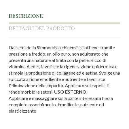
DESCRIZIONE
DETTAGLI DEL PRODOTTO
Dai semi della Simmondsia chinensis si ottiene, tramite
pressione a freddo, un olio puro, non adulterato che
presenta una naturale affinità con la pelle. Ricco di
vitamina A ed E, favorisce la rigenerazione epidermica e
stimola la produzione di collagene ed elastina. Svolge una
spiccata azione emolliente e nutriente e favorisce
l’eliminazione delle impurità. Applicato sui capelli , li
rende morbidi e setosi.
USO ESTERNO.
Applicare e massaggiare sulla parte interessata fino a
completo assorbimento. Emolliente, nutriente ed
elasticizzante