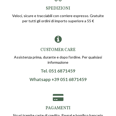
SPEDIZIONI
Veloci, sicure e tracciabili con corriere espresso. Gratuite
per tutti gli ordini di importo superiore a 55 €
CUSTOMER CARE
Assistenza prima, durante e dopo l'ordine. Per qualsiasi
informazione
Tel. 051 6871459
Whatsapp +39 051 6871459
PAGAMENTI
Sicuri tramite carte di credito, Paypal e bonifico bancario