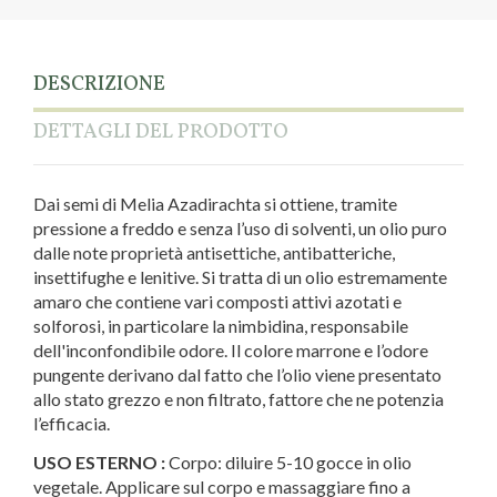
DESCRIZIONE
DETTAGLI DEL PRODOTTO
Dai semi di Melia Azadirachta si ottiene, tramite
pressione a freddo e senza l’uso di solventi, un olio puro
dalle note proprietà antisettiche, antibatteriche,
insettifughe e lenitive. Si tratta di un olio estremamente
amaro che contiene vari composti attivi azotati e
solforosi, in particolare la nimbidina, responsabile
dell'inconfondibile odore. Il colore marrone e l’odore
pungente derivano dal fatto che l’olio viene presentato
allo stato grezzo e non filtrato, fattore che ne potenzia
l’efficacia.
USO ESTERNO :
Corpo: diluire 5-10 gocce in olio
vegetale. Applicare sul corpo e massaggiare fino a