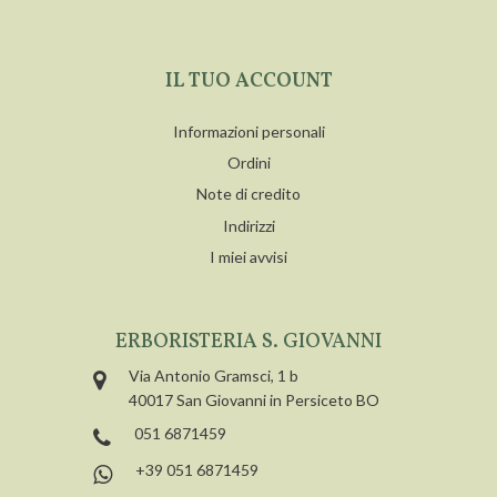
IL TUO ACCOUNT
Informazioni personali
Ordini
Note di credito
Indirizzi
I miei avvisi
ERBORISTERIA S. GIOVANNI
Via Antonio Gramsci, 1 b
40017 San Giovanni in Persiceto BO
051 6871459
+39 051 6871459