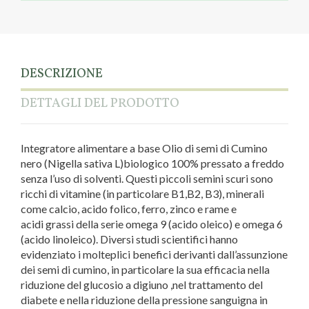
DESCRIZIONE
DETTAGLI DEL PRODOTTO
Integratore alimentare a base Olio di semi di Cumino
nero (Nigella sativa L)biologico 100% pressato a freddo
senza l’uso di solventi. Questi piccoli semini scuri sono
ricchi di vitamine (in particolare B1,B2, B3), minerali
come calcio, acido folico, ferro, zinco e rame e
acidi grassi della serie omega 9 (acido oleico) e omega 6
(acido linoleico). Diversi studi scientifici hanno
evidenziato i molteplici benefici derivanti dall’assunzione
dei semi di cumino, in particolare la sua efficacia nella
riduzione del glucosio a digiuno ,nel trattamento del
diabete e nella riduzione della pressione sanguigna in