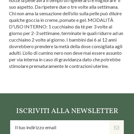
notte la pelle avrà il tempo di rigenerarsi e migliorare il
suo aspetto. Da ripetere due o tre volte alla settimana.
Chi non ama la sensazione dell’olio sulla pelle può diluire
qualche goccia in creme, pomate e gel. MODALITÀ
D’USO INTERNO: 1 cucchiaino da tè per 3 volte al
giorno per 2-3 settimane, terminate le quali ridurre ad un
cucchiaino 2 volte al giorno. I bambini dai 6 ai 12 anni
dovrebbero prendere la metà della dose consigliata agli
adulti. L’olio di cumino nero non deve mai essere assunto
per via interna in caso di gravidanza dato che potrebbe
stimolare prematuramente le contrazioni uterine.
Marca
Naturetica
ISCRIVITI ALLA NEWSLETTER