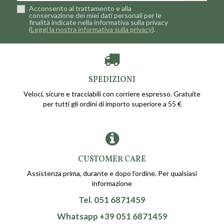
Acconsento al trattamento e alla
conservazione dei miei dati personali per le
finalità indicate nella informativa sulla privacy
(
Leggi la nostra informativa sulla privacy
).
SPEDIZIONI
Veloci, sicure e tracciabili con corriere espresso. Gratuite
per tutti gli ordini di importo superiore a 55 €
CUSTOMER CARE
Assistenza prima, durante e dopo l'ordine. Per qualsiasi
informazione
Tel. 051 6871459
Whatsapp +39 051 6871459