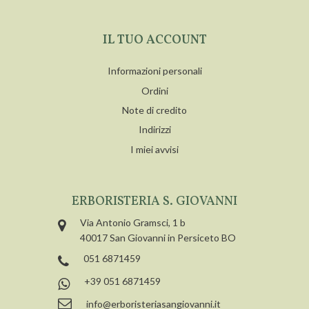
IL TUO ACCOUNT
Informazioni personali
Ordini
Note di credito
Indirizzi
I miei avvisi
ERBORISTERIA S. GIOVANNI
Via Antonio Gramsci, 1 b
40017 San Giovanni in Persiceto BO
051 6871459
+39 051 6871459
info@erboristeriasangiovanni.it