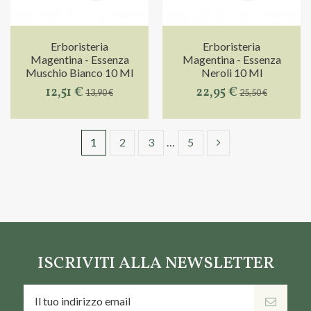
Erboristeria
Erboristeria
Magentina - Essenza
Magentina - Essenza
Muschio Bianco 10 Ml
Neroli 10 Ml
12,51 €
22,95 €
13,90 €
25,50 €
1
2
3
…
5
ISCRIVITI ALLA NEWSLETTER