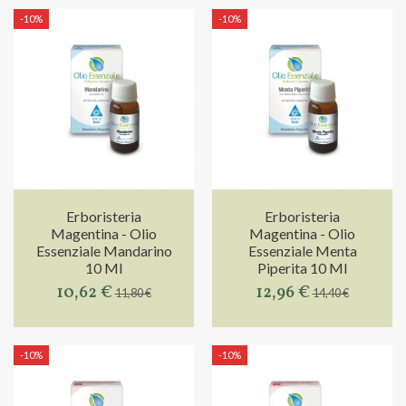
-10%
-10%
Erboristeria
Erboristeria
Magentina - Olio
Magentina - Olio
Essenziale Mandarino
Essenziale Menta
10 Ml
Piperita 10 Ml
10,62 €
12,96 €
11,80 €
14,40 €
-10%
-10%