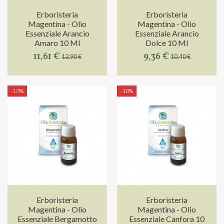
Erboristeria
Erboristeria
Magentina - Olio
Magentina - Olio
Essenziale Arancio
Essenziale Arancio
Amaro 10 Ml
Dolce 10 Ml
11,61 €
9,36 €
12,90 €
10,40 €
-10%
-10%
Erboristeria
Erboristeria
Magentina - Olio
Magentina - Olio
Essenziale Bergamotto
Essenziale Canfora 10