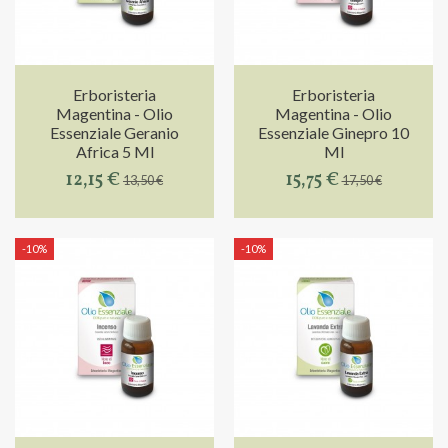
Erboristeria
Erboristeria
Magentina - Olio
Magentina - Olio
Essenziale Geranio
Essenziale Ginepro 10
Africa 5 Ml
Ml
12,15 €
15,75 €
13,50 €
17,50 €
-10%
-10%