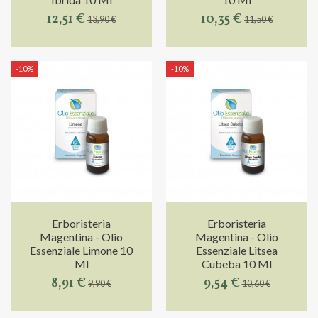
12,51 €
10,35 €
13,90 €
11,50 €
-10%
-10%
Erboristeria
Erboristeria
Magentina - Olio
Magentina - Olio
Essenziale Limone 10
Essenziale Litsea
Ml
Cubeba 10 Ml
8,91 €
9,54 €
9,90 €
10,60 €