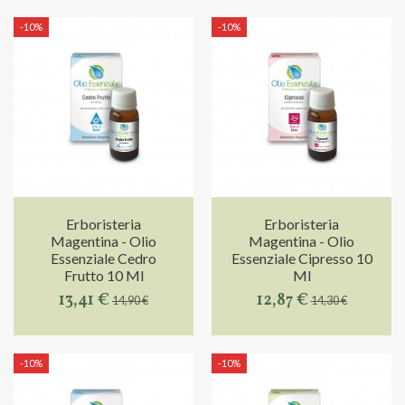
-10%
-10%
Erboristeria
Erboristeria
Magentina - Olio
Magentina - Olio
Essenziale Cedro
Essenziale Cipresso 10
Frutto 10 Ml
Ml
13,41 €
12,87 €
14,90 €
14,30 €
-10%
-10%