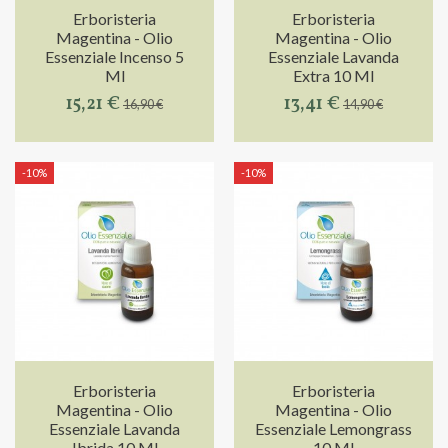
Erboristeria
Erboristeria
Magentina - Olio
Magentina - Olio
Essenziale Incenso 5
Essenziale Lavanda
Ml
Extra 10 Ml
15,21 €
13,41 €
16,90 €
14,90 €
-10%
-10%
Erboristeria
Erboristeria
Magentina - Olio
Magentina - Olio
Essenziale Lavanda
Essenziale Lemongrass
Ibrida 10 Ml
10 Ml