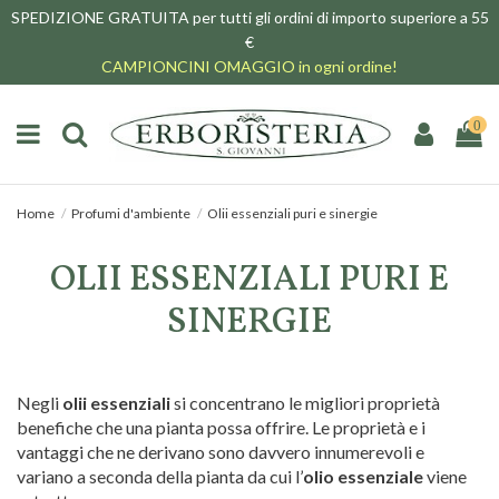
SPEDIZIONE GRATUITA per tutti gli ordini di importo superiore a 55
€
CAMPIONCINI OMAGGIO in ogni ordine!
0
Home
Profumi d'ambiente
Olii essenziali puri e sinergie
OLII ESSENZIALI PURI E
SINERGIE
Negli
olii essenziali
si concentrano le migliori proprietà
benefiche che una pianta possa offrire. Le proprietà e i
vantaggi che ne derivano sono davvero innumerevoli e
variano a seconda della pianta da cui l’
olio essenziale
viene