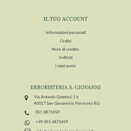
IL TUO ACCOUNT
Informazioni personali
Ordini
Note di credito
Indirizzi
I miei avvisi
ERBORISTERIA S. GIOVANNI
Via Antonio Gramsci, 1 b
40017 San Giovanni in Persiceto BO
051 6871459
+39 051 6871459