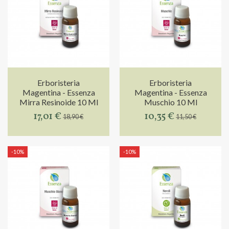
Erboristeria
Erboristeria
Magentina - Essenza
Magentina - Essenza
Mirra Resinoide 10 Ml
Muschio 10 Ml
17,01 €
10,35 €
18,90 €
11,50 €
-10%
-10%