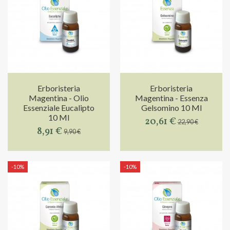
Erboristeria
Erboristeria
Magentina - Olio
Magentina - Essenza
Essenziale Eucalipto
Gelsomino 10 Ml
10 Ml
20,61 €
22,90 €
8,91 €
9,90 €
-10%
-10%