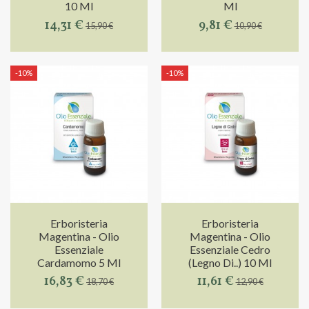
10 Ml
Ml
14,31 €
9,81 €
15,90 €
10,90 €
-10%
-10%
Erboristeria
Erboristeria
Magentina - Olio
Magentina - Olio
Essenziale
Essenziale Cedro
Cardamomo 5 Ml
(Legno Di..) 10 Ml
16,83 €
11,61 €
18,70 €
12,90 €