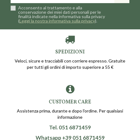
Acconsento al trattamento e alla
conservazione dei miei dati personali per le
finalità indicate nella informativa sulla privacy
(
Leggi la nostra informativa sulla privacy
).
SPEDIZIONI
Veloci, sicure e tracciabili con corriere espresso. Gratuite
per tutti gli ordini di importo superiore a 55 €
CUSTOMER CARE
Assistenza prima, durante e dopo l'ordine. Per qualsiasi
informazione
Tel. 051 6871459
Whatsapp +39 051 6871459