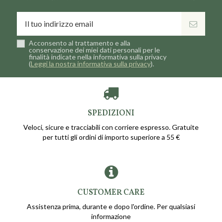
Acconsento al trattamento e alla
conservazione dei miei dati personali per le
finalità indicate nella informativa sulla privacy
(
Leggi la nostra informativa sulla privacy
).
SPEDIZIONI
Veloci, sicure e tracciabili con corriere espresso. Gratuite
per tutti gli ordini di importo superiore a 55 €
CUSTOMER CARE
Assistenza prima, durante e dopo l'ordine. Per qualsiasi
informazione