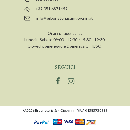
+39 051 6871459
info@erboristeriasangiovanni.it
Orari di apertura:
Lunedì - Sabato 09:00 - 12:30 / 15:30 - 19:30
Giovedì pomeriggio e Domenica CHIUSO
SEGUICI
© 2026 Erboristeria San Giovanni - P.IVA 01585730383