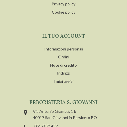
Privacy policy
Cookie policy
IL TUO ACCOUNT
Informazioni personali
Ordini
Note di credito
Indirizzi
I miei avvisi
ERBORISTERIA S. GIOVANNI
Via Antonio Gramsci, 1 b
40017 San Giovanni in Persiceto BO
051 6871459