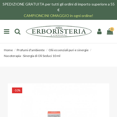
SPEDIZIONE GRATUITA per tutti gli ordini di importo superiore a 55
€
CAMPIONCINI OMAGGIO in ogni ordine!
0
Home
Profumi d'ambiente
Olii essenziali puri e sinergie
Nasoterapia - Sinergia di Oli Seduci 10 ml
-10%