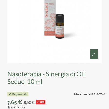
Nasoterapia - Sinergia di Oli
Seduci 10 ml
Disponibile
Riferimento
975188741
7,65 €
8,50 €
-10%
Tasse incluse