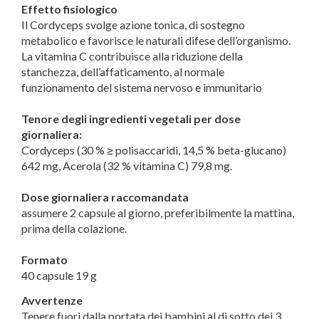
Effetto fisiologico
Il Cordyceps svolge azione tonica, di sostegno
metabolico e favorisce le naturali difese dell’organismo.
La vitamina C contribuisce alla riduzione della
stanchezza, dell’affaticamento, al normale
funzionamento del sistema nervoso e immunitario
Tenore degli ingredienti vegetali per dose
giornaliera:
Cordyceps (30 % ≥ polisaccaridi, 14,5 % beta-glucano)
642 mg, Acerola (32 % vitamina C) 79,8 mg.
Dose giornaliera raccomandata
assumere 2 capsule al giorno, preferibilmente la mattina,
prima della colazione.
Formato
40 capsule 19 g
Avvertenze
Tenere fuori dalla portata dei bambini al di sotto dei 3