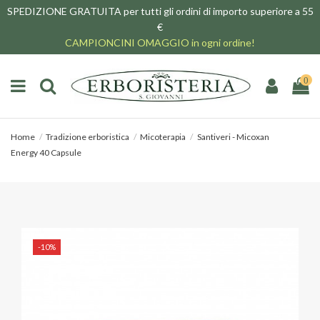
SPEDIZIONE GRATUITA per tutti gli ordini di importo superiore a 55
€
CAMPIONCINI OMAGGIO in ogni ordine!
0
Home
Tradizione erboristica
Micoterapia
Santiveri - Micoxan
Energy 40 Capsule
-10%