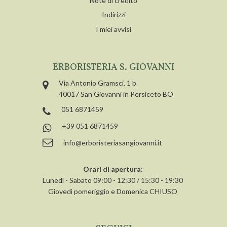
Note di credito
Indirizzi
I miei avvisi
ERBORISTERIA S. GIOVANNI
Via Antonio Gramsci, 1 b
40017 San Giovanni in Persiceto BO
051 6871459
+39 051 6871459
info@erboristeriasangiovanni.it
Orari di apertura:
Lunedì - Sabato 09:00 - 12:30 / 15:30 - 19:30
Giovedì pomeriggio e Domenica CHIUSO