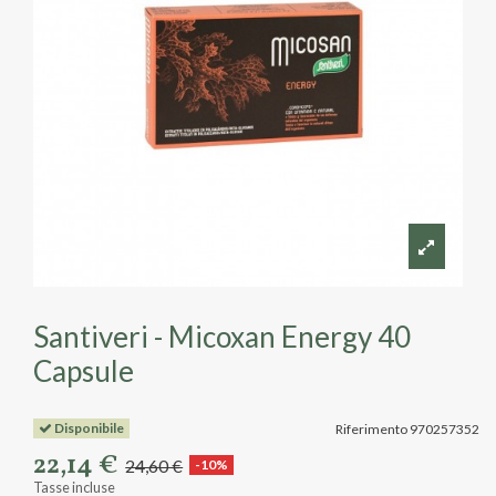
Santiveri - Micoxan Energy 40
Capsule
Disponibile
Riferimento
970257352
22,14 €
24,60 €
-10%
Tasse incluse