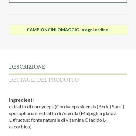
CAMPIONCINI OMAGGIO in ogni ordine!
DESCRIZIONE
DETTAGLI DEL PRODOTTO
Ingredienti
estratto di cordyceps (Cordyceps sinensis (Berk.) Sacc.)
sporophorum, estratto di Acerola (Malpighia glabra
L.)fructus: fonte naturale di vitamina C (acido L-
ascorbico).