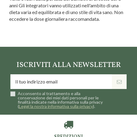
anni Gli integratori vanno utilizzati nell'ambito di una
dieta varia ed equilibrata e di uno stile di vita sano. Non
eccedere la dose giornaliera raccomandata.
Marca
Santiveri
ISCRIVITI ALLA NEWSLETTER
Acconsento al trattamento e alla
conservazione dei miei dati personali per le
finalità indicate nella informativa sulla privacy
(
Leggi la nostra informativa sulla privacy
).