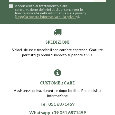
Acconsento al trattamento e alla
conservazione dei miei dati personali per le
finalità indicate nella informativa sulla privacy
(
Leggi la nostra informativa sulla privacy
).
SPEDIZIONI
Veloci, sicure e tracciabili con corriere espresso. Gratuite
per tutti gli ordini di importo superiore a 55 €
CUSTOMER CARE
Assistenza prima, durante e dopo l'ordine. Per qualsiasi
informazione
Tel. 051 6871459
Whatsapp +39 051 6871459