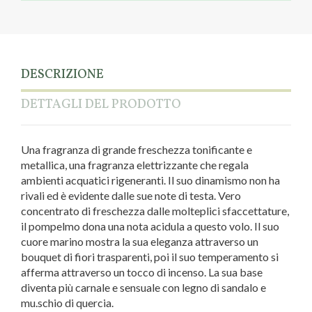
DESCRIZIONE
DETTAGLI DEL PRODOTTO
Una fragranza di grande freschezza tonificante e
metallica, una fragranza elettrizzante che regala
ambienti acquatici rigeneranti. Il suo dinamismo non ha
rivali ed è evidente dalle sue note di testa. Vero
concentrato di freschezza dalle molteplici sfaccettature,
il pompelmo dona una nota acidula a questo volo. Il suo
cuore marino mostra la sua eleganza attraverso un
bouquet di fiori trasparenti, poi il suo temperamento si
afferma attraverso un tocco di incenso. La sua base
diventa più carnale e sensuale con legno di sandalo e
mu.schio di quercia.