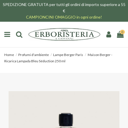
SPEDIZIONE GRATUITA per tutti gli ordini di importo superiore a 55
€
CAMPIONCINI OMAGGIO in ogni ordine!
0
Home
Profumi d'ambiente
Lampe Berger Paris
Maison Berger -
Ricarica Lampada Bleu Séduction 250 ml