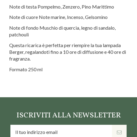
Note di testa Pompelmo, Zenzero, Pino Marittimo
Note di cuore Note marine, Incenso, Gelsomino
Note di fondo Muschio di quercia, legno di sandalo,
patchouli
Questa ricarica è perfetta per riempire la tua lampada
Berger, regalandoti fino a 10 ore di diffusione e 40 ore di
fragranza.
Formato 250 ml
Marca
Maison Berger
ISCRIVITI ALLA NEWSLETTER