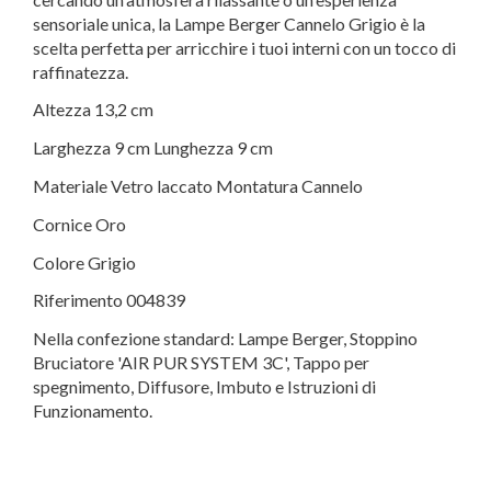
sensoriale unica, la Lampe Berger Cannelo Grigio è la
scelta perfetta per arricchire i tuoi interni con un tocco di
raffinatezza.
Altezza 13,2 cm
Larghezza 9 cm Lunghezza 9 cm
Materiale Vetro laccato Montatura Cannelo
Cornice Oro
Colore Grigio
Riferimento 004839
Nella confezione standard: Lampe Berger, Stoppino
Bruciatore 'AIR PUR SYSTEM 3C', Tappo per
spegnimento, Diffusore, Imbuto e Istruzioni di
Funzionamento.
Tipo
01 - Lampade catalitiche