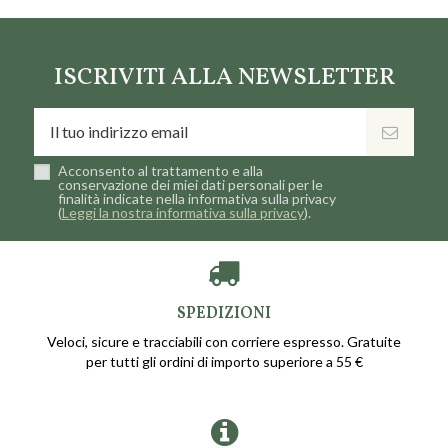
Marca
Maison Berger
ISCRIVITI ALLA NEWSLETTER
Acconsento al trattamento e alla
conservazione dei miei dati personali per le
finalità indicate nella informativa sulla privacy
(
Leggi la nostra informativa sulla privacy
).
SPEDIZIONI
Veloci, sicure e tracciabili con corriere espresso. Gratuite
per tutti gli ordini di importo superiore a 55 €