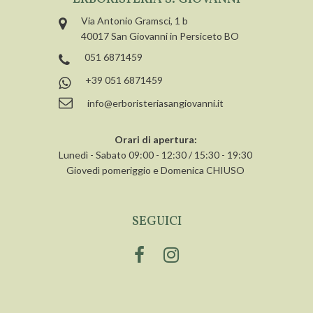
Via Antonio Gramsci, 1 b
40017 San Giovanni in Persiceto BO
051 6871459
+39 051 6871459
info@erboristeriasangiovanni.it
Orari di apertura:
Lunedì - Sabato 09:00 - 12:30 / 15:30 - 19:30
Giovedì pomeriggio e Domenica CHIUSO
SEGUICI