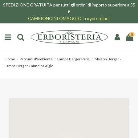
SPEDIZIONE GRATUITA per tutti gli ordini di importo superiore a 55
€
CAMPIONCINI OMAGGIO in ogni ordine!
0
Home
Profumi d'ambiente
Lampe Berger Paris
Maison Berger -
Lampe Berger Cannelo Grigio