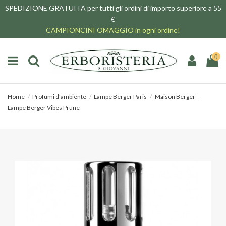
SPEDIZIONE GRATUITA per tutti gli ordini di importo superiore a 55
€
CAMPIONCINI OMAGGIO in ogni ordine!
0
Home
Profumi d'ambiente
Lampe Berger Paris
Maison Berger -
Lampe Berger Vibes Prune