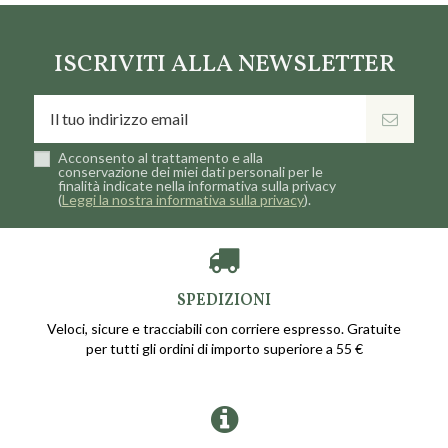
ISCRIVITI ALLA NEWSLETTER
Acconsento al trattamento e alla
conservazione dei miei dati personali per le
finalità indicate nella informativa sulla privacy
(
Leggi la nostra informativa sulla privacy
).
SPEDIZIONI
Veloci, sicure e tracciabili con corriere espresso. Gratuite
per tutti gli ordini di importo superiore a 55 €