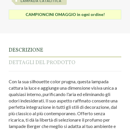
LAMPADA CATALITICA
CAMPIONCINI OMAGGIO in ogni ordine!
DESCRIZIONE
DETTAGLI DEL PRODOTTO
Con la sua silhouette color prugna, questa lampada
cattura la luce e aggiunge una dimensione visiva unica a
qualsiasi interno, purificando l'aria ed eliminando gli
odori indesiderati. Il suo aspetto raffinato consente una
perfetta integrazione in tutti gli stili di decorazione, dal
più classico al più contemporaneo. Offerto senza
ricarica, ti dà la libertà di selezionare il profumo per
lampade Berger che meglio si adatta al tuo ambiente e