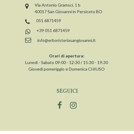
Via Antonio Gramsci, 1 b
40017 San Giovanni in Persiceto BO
051 6871459
+39 051 6871459
info@erboristeriasangiovanni.it
Orari di apertura:
Lunedì - Sabato 09:00 - 12:30 / 15:30 - 19:30
Giovedì pomeriggio e Domenica CHIUSO
SEGUICI