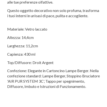
alle tue preferenze olfattive.
Questo oggetto decorativo non solo profuma, trasforma
i tuoi interni in un'oasi di pace, pulita e accogliente.
Materiale: Vetro laccato
Altezza: 14,4cm
Larghezza: 11,2cm
Capienza: 430 ml
Top/Diffusore: Droit Argent
Confezione: Elegante in Cartoncino Lampe Berger. Nella
confezione standard: Lampe Berger, Stoppino Bruciatore
'AIR PUR SYSTEM 3C', Tappo per spegnimento,
Diffusore, Imbuto e Istruzioni di Funzionamento.
Tipo
01 - Lampade catalitiche
Marca
Maison Berger