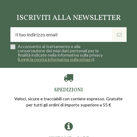
ISCRIVITI ALLA NEWSLETTER
Acconsento al trattamento e alla
conservazione dei miei dati personali per le
finalità indicate nella informativa sulla privacy
(
Leggi la nostra informativa sulla privacy
).
SPEDIZIONI
Veloci, sicure e tracciabili con corriere espresso. Gratuite
per tutti gli ordini di importo superiore a 55 €