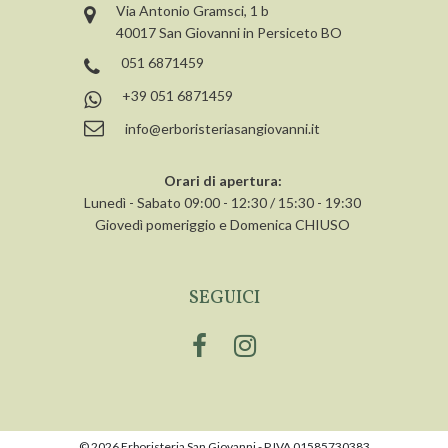
Via Antonio Gramsci, 1 b
40017 San Giovanni in Persiceto BO
051 6871459
+39 051 6871459
info@erboristeriasangiovanni.it
Orari di apertura:
Lunedì - Sabato 09:00 - 12:30 / 15:30 - 19:30
Giovedì pomeriggio e Domenica CHIUSO
SEGUICI
© 2026 Erboristeria San Giovanni - P.IVA 01585730383