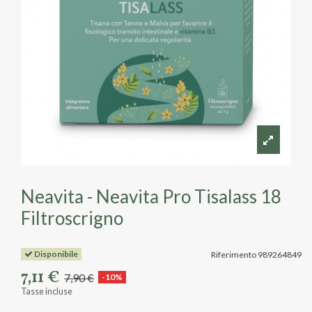
Neavita - Neavita Pro Tisalass 18
Filtroscrigno
Disponibile
Riferimento
989264849
7,11 €
7,90 €
-10%
Tasse incluse