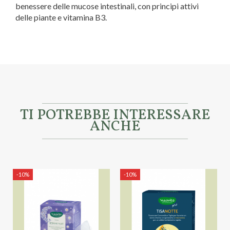
benessere delle mucose intestinali, con principi attivi
delle piante e vitamina B3.
Marca
Neavita
TI POTREBBE INTERESSARE
ANCHE
-10%
-10%