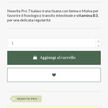
Neavita Pro Tisalass è una tisana con Senna e Malva per
favorire il fisiologico transito intestinale e
vitamina B3
,
per una delicata regolarità
Aggiungi al carrello
NEAVITA PRO