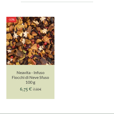
-10%
Neavita - Infuso
Fiocchi di Neve Sfuso
100 g
6,75 €
7,50 €