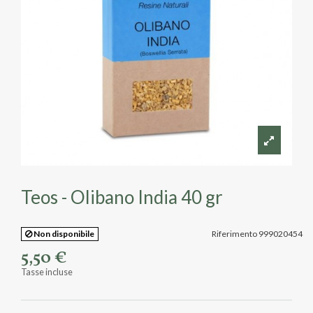
Teos - Olibano India 40 gr
Non disponibile
Riferimento
999020454
5,50 €
Tasse incluse