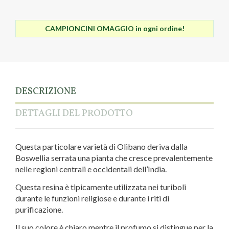
CAMPIONCINI OMAGGIO in ogni ordine!
DESCRIZIONE
DETTAGLI DEL PRODOTTO
Questa particolare varietà di Olibano deriva dalla
Boswellia serrata una pianta che cresce prevalentemente
nelle regioni centrali e occidentali dell’India.
Questa resina è tipicamente utilizzata nei turiboli
durante le funzioni religiose e durante i riti di
purificazione.
Il suo colore è chiaro mentre il profumo si distingue per la