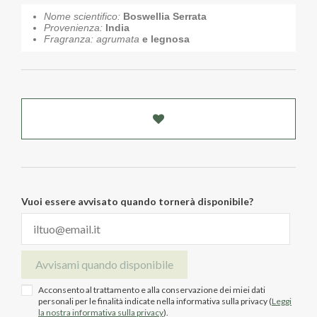
Nome scientifico:
Boswellia Serrata
Provenienza:
India
Fragranza: agrumata
e legnosa
Vuoi essere avvisato quando tornerà disponibile?
Avvisami quando disponibile
Acconsento al trattamento e alla conservazione dei miei dati
personali per le finalità indicate nella informativa sulla privacy (
Leggi
la nostra informativa sulla privacy
).