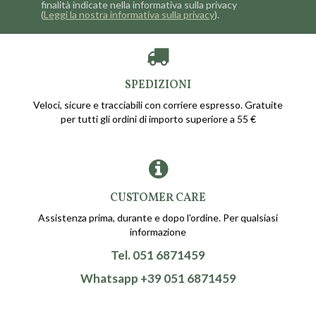
finalità indicate nella informativa sulla privacy
(
Leggi la nostra informativa sulla privacy
).
SPEDIZIONI
Veloci, sicure e tracciabili con corriere espresso. Gratuite
per tutti gli ordini di importo superiore a 55 €
CUSTOMER CARE
Assistenza prima, durante e dopo l'ordine. Per qualsiasi
informazione
Tel. 051 6871459
Whatsapp +39 051 6871459