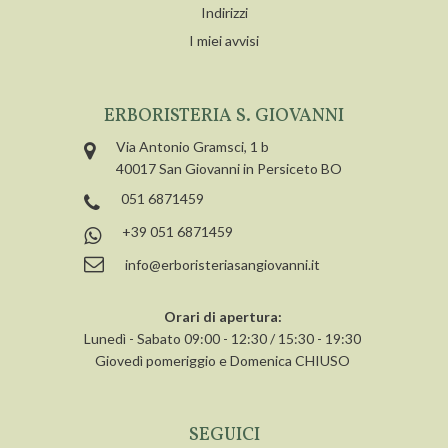
Indirizzi
I miei avvisi
ERBORISTERIA S. GIOVANNI
Via Antonio Gramsci, 1 b
40017 San Giovanni in Persiceto BO
051 6871459
+39 051 6871459
info@erboristeriasangiovanni.it
Orari di apertura:
Lunedì - Sabato 09:00 - 12:30 / 15:30 - 19:30
Giovedì pomeriggio e Domenica CHIUSO
SEGUICI