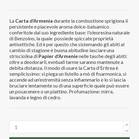
La
Carta d'Armenia
durante la combustione sprigiona il
persistente e piacevole aroma dolce-balsamico
conferitole dal suo ingrediente base: l'oleoresina naturale
di Benzoino, la quale possiede spiccate proprietà
antisettiche. Ed è per questo che sistemando gli abiti al
cambio di stagione è buona abitudine lasciare una
strisciolina di
Papier d'Armenie
nelle tasche degli abiti:
oltre a deodorarli, evntuali tarme saranno mantenute a
debita distanza. Il modo di usare la Carta d'Eritrea è
semplicissimo: si piega un listello a mò di fisarmonica, si
accende ad un'estremità senza infiammarlo e lo si lascia
bruciare lentamente su di una superficie quale può essere
un posacenere o un piattino. Profumazione: mirra,
lavanda e legno di cedro.