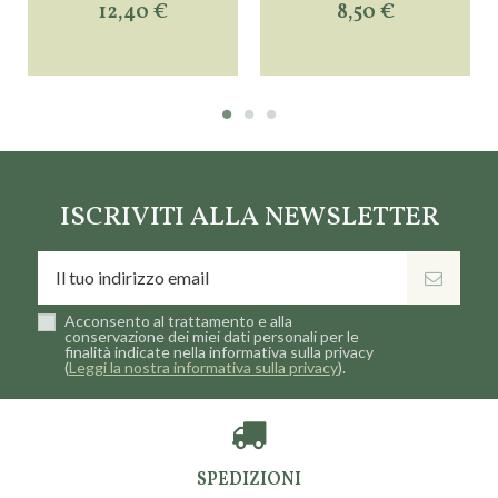
12,40 €
8,50 €
ISCRIVITI ALLA NEWSLETTER
Acconsento al trattamento e alla
conservazione dei miei dati personali per le
finalità indicate nella informativa sulla privacy
(
Leggi la nostra informativa sulla privacy
).
SPEDIZIONI