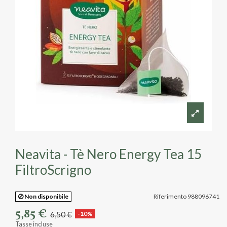
Neavita - Tè Nero Energy Tea 15
FiltroScrigno
Non disponibile
Riferimento
988096741
5,85 €
6,50 €
-10%
Tasse incluse