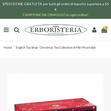
SPEDIZIONE GRATUITA per tutti gli ordini di importo superiore a 55
€
CAMPIONCINI OMAGGIO in ogni ordine!
0
Home
English Tea Shop - Christmas Tea Collection 6 Filtri Piramidali