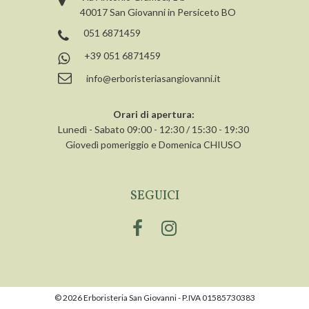
40017 San Giovanni in Persiceto BO
051 6871459
+39 051 6871459
info@erboristeriasangiovanni.it
Orari di apertura:
Lunedì - Sabato 09:00 - 12:30 / 15:30 - 19:30
Giovedì pomeriggio e Domenica CHIUSO
SEGUICI
© 2026 Erboristeria San Giovanni - P.IVA 01585730383