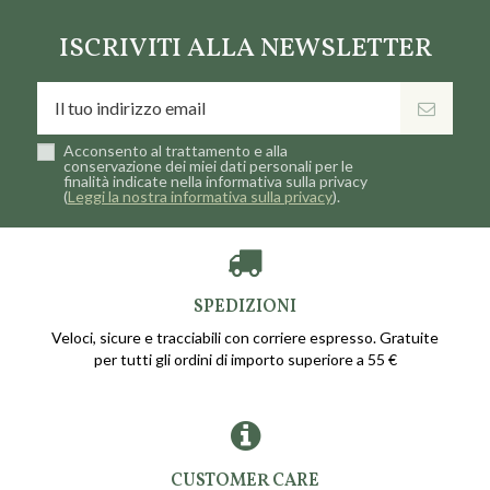
ISCRIVITI ALLA NEWSLETTER
Acconsento al trattamento e alla
conservazione dei miei dati personali per le
finalità indicate nella informativa sulla privacy
(
Leggi la nostra informativa sulla privacy
).
SPEDIZIONI
Veloci, sicure e tracciabili con corriere espresso. Gratuite
per tutti gli ordini di importo superiore a 55 €
CUSTOMER CARE