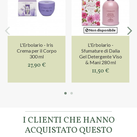
Non disponibile
L'Erbolario - Iris
L'Erbolario -
Crema per il Corpo
Sfumature di Dalia
300 ml
Gel Detergente Viso
& Mani 280 ml
27,90 €
11,50 €
I CLIENTI CHE HANNO
ACQUISTATO QUESTO