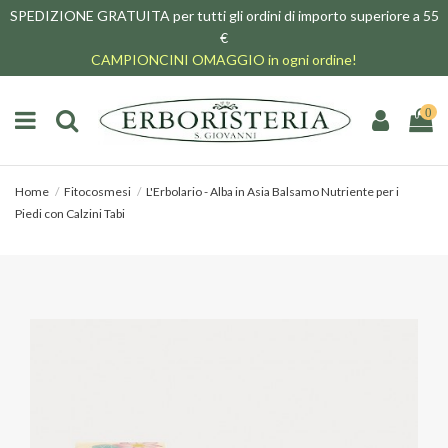
SPEDIZIONE GRATUITA per tutti gli ordini di importo superiore a 55
€
CAMPIONCINI OMAGGIO in ogni ordine!
0
Home
Fitocosmesi
L'Erbolario - Alba in Asia Balsamo Nutriente per i
Piedi con Calzini Tabi