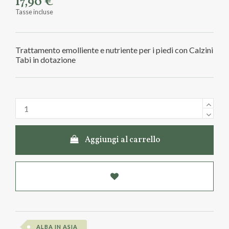
17,90 €
Tasse incluse
Trattamento emolliente e nutriente per i piedi con Calzini
Tabi in dotazione
Aggiungi al carrello
ALBA IN ASIA