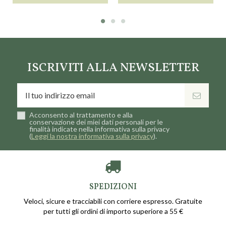
ISCRIVITI ALLA NEWSLETTER
Acconsento al trattamento e alla
conservazione dei miei dati personali per le
finalità indicate nella informativa sulla privacy
(
Leggi la nostra informativa sulla privacy
).
SPEDIZIONI
Veloci, sicure e tracciabili con corriere espresso. Gratuite
per tutti gli ordini di importo superiore a 55 €