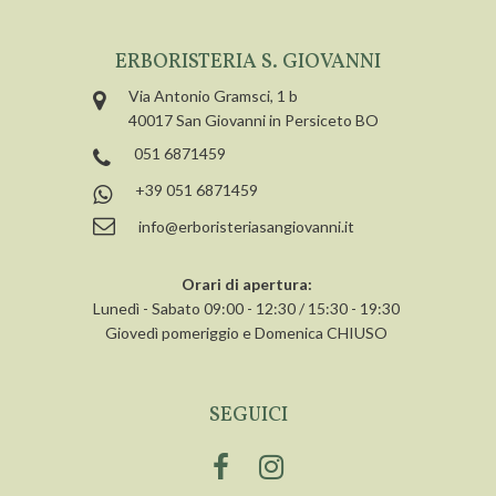
ERBORISTERIA S. GIOVANNI
Via Antonio Gramsci, 1 b
40017 San Giovanni in Persiceto BO
051 6871459
+39 051 6871459
info@erboristeriasangiovanni.it
Orari di apertura:
Lunedì - Sabato 09:00 - 12:30 / 15:30 - 19:30
Giovedì pomeriggio e Domenica CHIUSO
SEGUICI