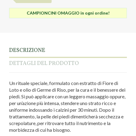
CAMPIONCINI OMAGGIO in ogni ordine!
DESCRIZIONE
DETTAGLI DEL PRODOTTO
Un rituale speciale, formulato con estratto di Fiore di
Loto e olio di Germe di Riso, per la cura e il benessere dei
piedi. Si può applicare con un leggero massaggio oppure,
per un’azione più intensa, stendere uno strato ricco e
uniforme indossando i calzini per 30 minuti. Dopo il
trattamento, la pelle dei piedi dimenticherà secchezza e
screpolature, per ritrovare tutto il nutrimento e la
morbidezza di cui ha bisogno.