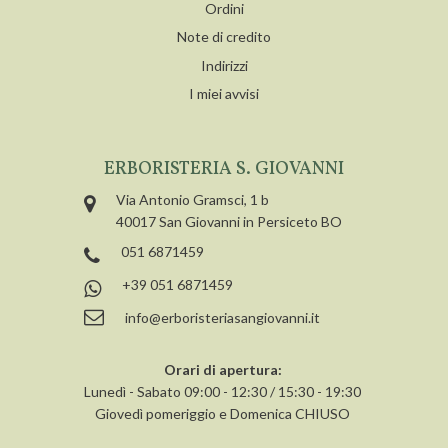
Ordini
Note di credito
Indirizzi
I miei avvisi
ERBORISTERIA S. GIOVANNI
Via Antonio Gramsci, 1 b
40017 San Giovanni in Persiceto BO
051 6871459
+39 051 6871459
info@erboristeriasangiovanni.it
Orari di apertura:
Lunedì - Sabato 09:00 - 12:30 / 15:30 - 19:30
Giovedì pomeriggio e Domenica CHIUSO