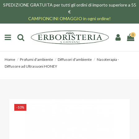
SPEDIZIONE GRATUITA per tutti gli ordini di importo superiore a 55
€
CAMPIONCINI OMAGGIO in ogni ordine!
0
Home
Profumi d'ambiente
Diffusori d'ambiente
Nasoterapia -
Diffusore ad Ultrasuoni HONEY
-10%