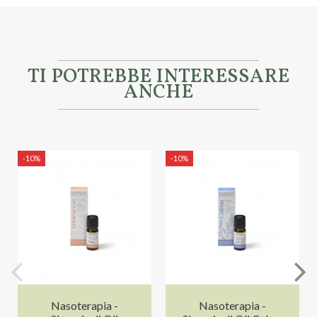
TI POTREBBE INTERESSARE
ANCHE
-10%
-10%
Nasoterapia -
Nasoterapia -