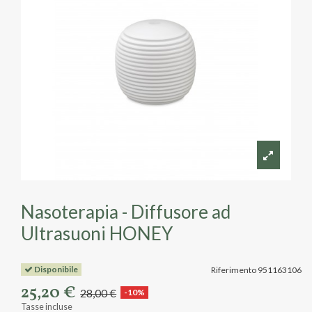
Nasoterapia - Diffusore ad
Ultrasuoni HONEY
Disponibile
Riferimento
951163106
25,20 €
28,00 €
-10%
Tasse incluse