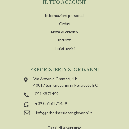
IL TUO ACCOUNT
Informazioni personali
Ordini
Note di credito
Indirizzi
I miei avvisi
ERBORISTERIA S. GIOVANNI
Via Antonio Gramsci, 1 b
40017 San Giovanni in Persiceto BO
051 6871459
+39 051 6871459
info@erboristeriasangiovanni.it
Orari di apertura: