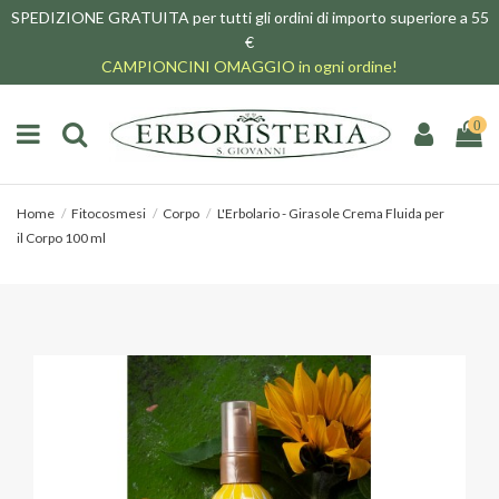
SPEDIZIONE GRATUITA per tutti gli ordini di importo superiore a 55
€
CAMPIONCINI OMAGGIO in ogni ordine!
0
Home
Fitocosmesi
Corpo
L'Erbolario - Girasole Crema Fluida per
il Corpo 100 ml