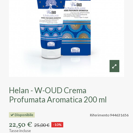
Helan - W-OUD Crema
Profumata Aromatica 200 ml
Disponibile
Riferimento
944631656
22,50 €
25,00 €
-10%
Tasse incluse