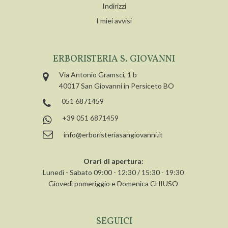
Indirizzi
I miei avvisi
ERBORISTERIA S. GIOVANNI
Via Antonio Gramsci, 1 b
40017 San Giovanni in Persiceto BO
051 6871459
+39 051 6871459
info@erboristeriasangiovanni.it
Orari di apertura:
Lunedì - Sabato 09:00 - 12:30 / 15:30 - 19:30
Giovedì pomeriggio e Domenica CHIUSO
SEGUICI