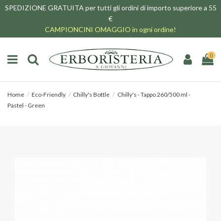
SPEDIZIONE GRATUITA per tutti gli ordini di importo superiore a 55
€
CAMPIONCINI OMAGGIO in ogni ordine!
0
Home
Eco-Friendly
Chilly's Bottle
Chilly's - Tappo 260/500 ml -
Pastel - Green