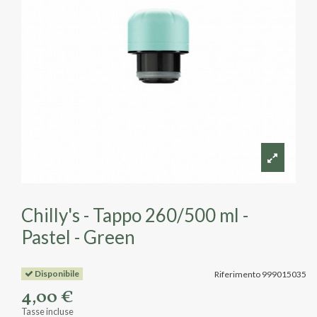
Chilly's - Tappo 260/500 ml -
Pastel - Green
Disponibile
Riferimento
999015035
4,00 €
Tasse incluse