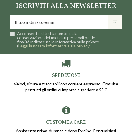
ISCRIVITI ALLA NEWSLETTER
Acconsento al trattamento e alla
conservazione dei miei dati personali per le
finalità indicate nella informativa sulla privacy
(
Leggi la nostra informativa sulla privacy
).
SPEDIZIONI
Veloci, sicure e tracciabili con corriere espresso. Gratuite
per tutti gli ordini di importo superiore a 55 €
CUSTOMER CARE
Assistenza prima, durante e dopo l'ordine. Per qualsiasi