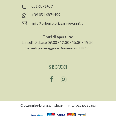
051 6871459
+39 051 6871459
info@erboristeriasangiovanni.it
Orari di apertura:
Lunedì - Sabato 09:00 - 12:30 / 15:30 - 19:30
Giovedì pomeriggio e Domenica CHIUSO
SEGUICI
© 2026 Erboristeria San Giovanni - P.IVA 01585730383