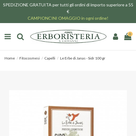
SPEDIZIONE GRATUITA per tutti gli ordini di importo superiore a 55
€
CAMPIONCINI OMAGGIO in ogni ordine!
0
Home
Fitocosmesi
Capelli
Le Erbe di Janas - Sidr 100 gr