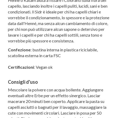
Hennè o Katam aiuta a fissare i Coloranti sulla fibra del
capello, lasciando inoltre i capelli puliti, lucidi, sani e ben
condizionati. Il Sidr è ideale per chi ha capelli chiari e
vorrebbe il condizionamento, lo spessore e la protezione
data dall'Henné, ma senza alcun cambiamento di colore,
per chi non può utilizzare alcun sapone o detersivo per
lavare i capelli e per chi ha capelli sottili, senza tono e
vorrebbe più spessore e consistenza.
Confezione
: bustina interna in plastica riciclabile,
scatolina esterna in carta FSC
Certificazioni
: Vegan ok
Consigli d'uso
Mescolare la polvere con acqua bollente. Aggiungere
eventuali altre Erbe per un effetto sinergico. Lasciar
macerare 20 minuti ben coperto. Applicare la pasta su
capelli asciutti o bagnati per il lavaggio, massaggiare la
cute con movimenti circolari. Lasciare in posa per 50