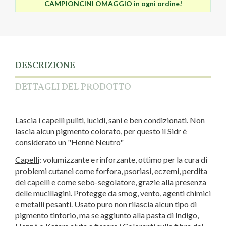
CAMPIONCINI OMAGGIO in ogni ordine!
DESCRIZIONE
DETTAGLI DEL PRODOTTO
Lascia i capelli puliti, lucidi, sani e ben condizionati. Non
lascia alcun pigmento colorato, per questo il Sidr è
considerato un "Hennè Neutro"
Capelli
: volumizzante e rinforzante, ottimo per la cura di
problemi cutanei come forfora, psoriasi, eczemi, perdita
dei capelli e come sebo-segolatore, grazie alla presenza
delle mucillagini. Protegge da smog, vento, agenti chimici
e metalli pesanti. Usato puro non rilascia alcun tipo di
pigmento tintorio, ma se aggiunto alla pasta di Indigo,