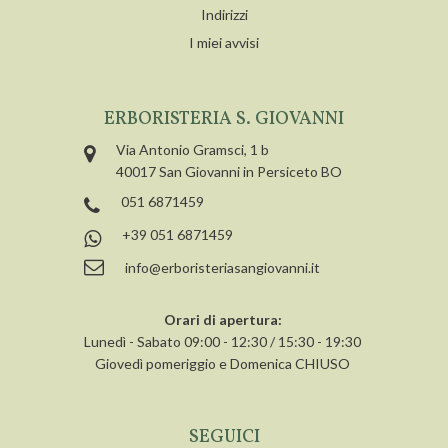
Indirizzi
I miei avvisi
ERBORISTERIA S. GIOVANNI
Via Antonio Gramsci, 1 b
40017 San Giovanni in Persiceto BO
051 6871459
+39 051 6871459
info@erboristeriasangiovanni.it
Orari di apertura:
Lunedì - Sabato 09:00 - 12:30 / 15:30 - 19:30
Giovedì pomeriggio e Domenica CHIUSO
SEGUICI