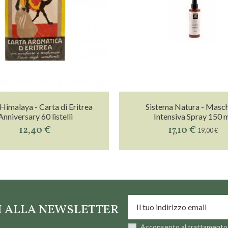
Himalaya - Carta di Eritrea
Sistema Natura - Masc
Anniversary 60 listelli
Intensiva Spray 150 
12,40 €
17,10 €
19,00 €
TI ALLA NEWSLETTER
Acconsento al trattamento 