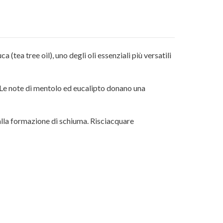
 (tea tree oil), uno degli oli essenziali più versatili
te. Le note di mentolo ed eucalipto donano una
 alla formazione di schiuma. Risciacquare