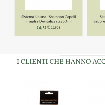
Sistema Natura - Shampoo Capelli
Si
Fragili e Devitalizzati 250 ml
Seboreg
14,31 €
15,90 €
I CLIENTI CHE HANNO A