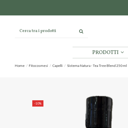
PRODOTTI
Home
Fitocosmesi
Capelli
Sistema Natura - Tea Tree Blend 250 ml
-10%