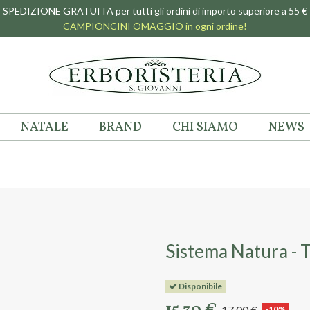
SPEDIZIONE GRATUITA per tutti gli ordini di importo superiore a 55 €
CAMPIONCINI OMAGGIO in ogni ordine!
NATALE
BRAND
CHI SIAMO
NEWS
Sistema Natura - 
Disponibile
17,00 €
-10%