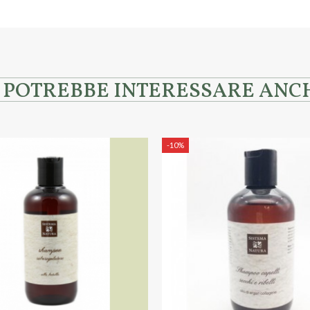
I POTREBBE INTERESSARE ANC
-10%