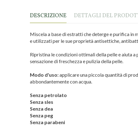
DESCRIZIONE
DETTAGLI DEL PRODO
Miscela a base di estratti che deterge e purifica in mo
e utilizzati per le sue proprietà antisettiche, antiba
Ripristina le condizioni ottimali della pelle e aiuta 
sensazione di freschezza e pulizia della pelle.
Modo d'uso:
applicare una piccola quantità di prod
abbondantemente con acqua.
Senza petrolato
Senza sles
Senza dea
Senza peg
Senza parabeni
Marca
Cima cosmetic