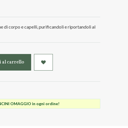
 di corpo e capelli, purificandoli e riportandoli al
 al carrello
INI OMAGGIO in ogni ordine!