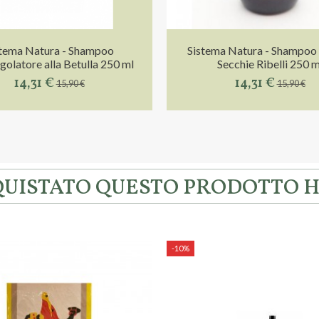
stema Natura - Shampoo
Sistema Natura - Shampoo 
olatore alla Betulla 250 ml
Secchie Ribelli 250 m
14,31 €
14,31 €
15,90 €
15,90 €
CQUISTATO QUESTO PRODOTTO
-10%