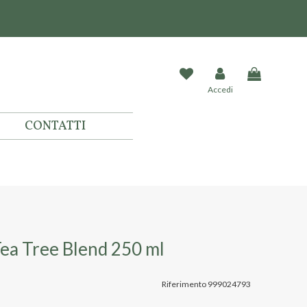
Accedi
CONTATTI
Tea Tree Blend 250 ml
Riferimento
999024793