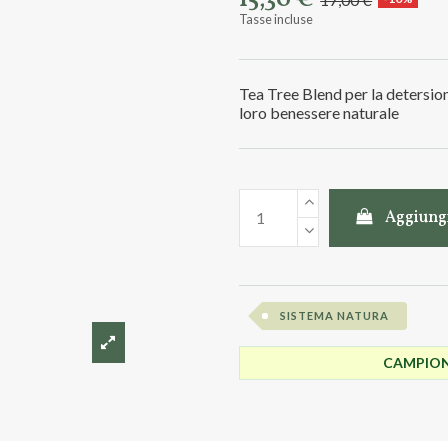
15,30 €
Tasse incluse
Tea Tree Blend per la detersione
loro benessere naturale
Aggiungi
SISTEMA NATURA
CAMPIONC