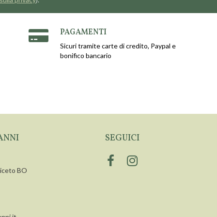
PAGAMENTI
Sicuri tramite carte di credito, Paypal e
bonifico bancario
ANNI
SEGUICI
siceto BO
nni.it