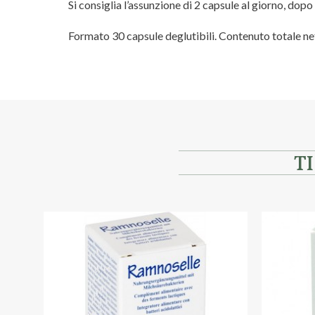
Si consiglia l’assunzione di 2 capsule al giorno, dopo 
Formato 30 capsule deglutibili. Contenuto totale net
Marca
Bromatech
T