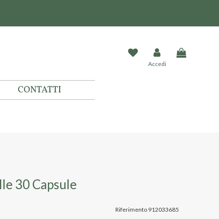
Accedi
CONTATTI
lle 30 Capsule
Riferimento
912033685