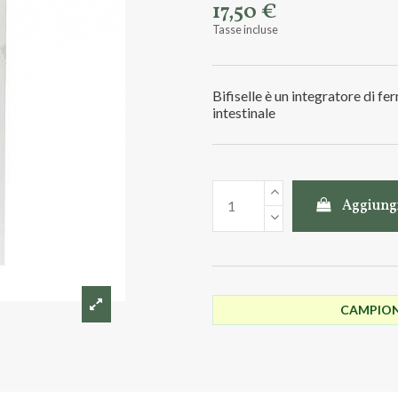
17,50 €
Tasse incluse
Bifiselle è un integratore di ferm
intestinale
Aggiungi
CAMPIONC