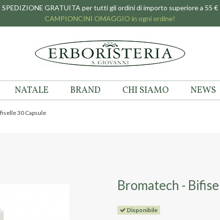
SPEDIZIONE GRATUITA per tutti gli ordini di importo superiore a 55 €
CAMPIONCINI OMAGGIO in ogni ordine!
NATALE
BRAND
CHI SIAMO
NEWS
fiselle 30 Capsule
Bromatech - Bifise
Disponibile