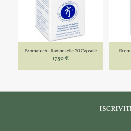
Bromatech - Ramnoselle 30 Capsule
Broma
17,50 €
ISCRIVI