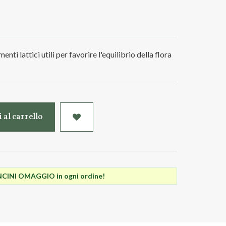
enti lattici utili per favorire l'equilibrio della flora
 al carrello
INI OMAGGIO in ogni ordine!