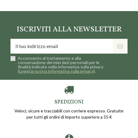
ISCRIVITI ALLA NEWSLETTER
Acconsento al trattamento e alla
conservazione dei miei dati personali per le
finalità indicate nella informativa sulla privacy
(
Leggi la nostra informativa sulla privacy
).
SPEDIZIONI
Veloci, sicure e tracciabili con corriere espresso. Gratuite
per tutti gli ordini di importo superiore a 55 €