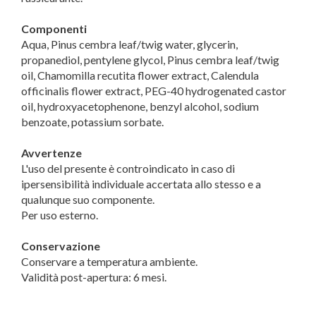
Componenti
Aqua, Pinus cembra leaf/twig water, glycerin,
propanediol, pentylene glycol, Pinus cembra leaf/twig
oil, Chamomilla recutita flower extract, Calendula
officinalis flower extract, PEG-40 hydrogenated castor
oil, hydroxyacetophenone, benzyl alcohol, sodium
benzoate, potassium sorbate.
Avvertenze
L'uso del presente è controindicato in caso di
ipersensibilità individuale accertata allo stesso e a
qualunque suo componente.
Per uso esterno.
Conservazione
Conservare a temperatura ambiente.
Validità post-apertura: 6 mesi.
Marca
Zuccari