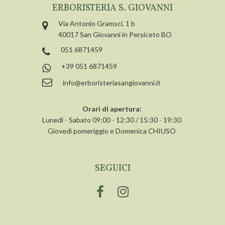
ERBORISTERIA S. GIOVANNI
Via Antonio Gramsci, 1 b
40017 San Giovanni in Persiceto BO
051 6871459
+39 051 6871459
info@erboristeriasangiovanni.it
Orari di apertura:
Lunedì - Sabato 09:00 - 12:30 / 15:30 - 19:30
Giovedì pomeriggio e Domenica CHIUSO
SEGUICI