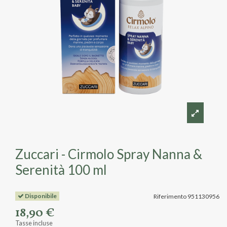
Zuccari - Cirmolo Spray Nanna &
Serenità 100 ml
Disponibile
Riferimento
951130956
18,90 €
Tasse incluse