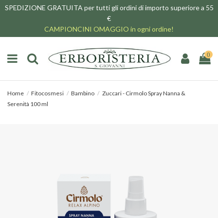
SPEDIZIONE GRATUITA per tutti gli ordini di importo superiore a 55
€
CAMPIONCINI OMAGGIO in ogni ordine!
0
Home
Fitocosmesi
Bambino
Zuccari - Cirmolo Spray Nanna &
Serenità 100 ml