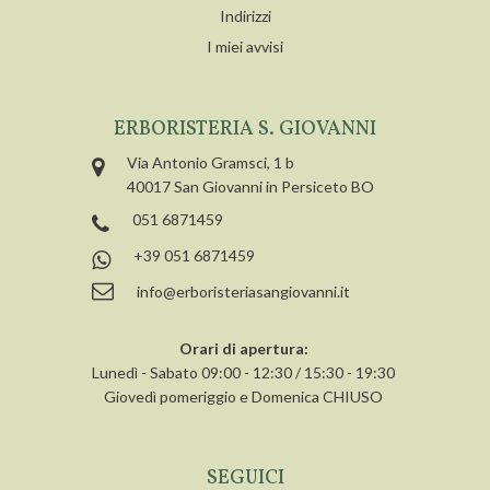
Indirizzi
I miei avvisi
ERBORISTERIA S. GIOVANNI
Via Antonio Gramsci, 1 b
40017 San Giovanni in Persiceto BO
051 6871459
+39 051 6871459
info@erboristeriasangiovanni.it
Orari di apertura:
Lunedì - Sabato 09:00 - 12:30 / 15:30 - 19:30
Giovedì pomeriggio e Domenica CHIUSO
SEGUICI