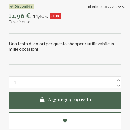
Disponibile
Riferimento
999026382
12,96 €
14,40 €
-10%
Tasse incluse
Una festa di colori per questa shopper riutilizzabile in
mille occasioni
Aggiungi al carrello