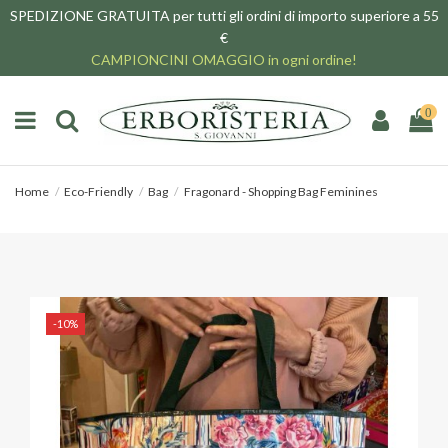
SPEDIZIONE GRATUITA per tutti gli ordini di importo superiore a 55
€
CAMPIONCINI OMAGGIO in ogni ordine!
0
Home
Eco-Friendly
Bag
Fragonard - Shopping Bag Feminines
-10%