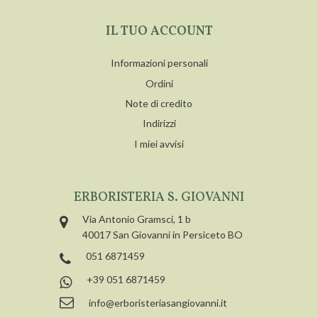
IL TUO ACCOUNT
Informazioni personali
Ordini
Note di credito
Indirizzi
I miei avvisi
ERBORISTERIA S. GIOVANNI
Via Antonio Gramsci, 1 b
40017 San Giovanni in Persiceto BO
051 6871459
+39 051 6871459
info@erboristeriasangiovanni.it