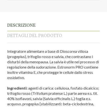
DESCRIZIONE
DETTAGLI DEL PRODOTTO
Integratore alimentare a base di Dioscorea villosa
(progeplus), trifoglio rosso e salvia, che contrastano i
disturbi della menopausa. La salvia è utile nel processo di
regolazione della sudorazione. Estronorm PRO contiene
inoltre vitamina E, che protegge le cellule dallo stress
ossidativo.
Ingredienti:
agenti di carica: cellulosa, fosfato dicalcico;
trifoglio rosso (Trifolium pratense L.) parte aerea e.s. tit.
40% isoflavoni, salvia (Salvia officinalis L.) foglia e.s.
acquoso, progeplus [stabilizzanti: beta-ciclodestrina,