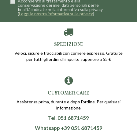
Acconsento al trattamento e alla
conservazione dei miei dati personali per le
finalità indicate nella informativa sulla privacy
(
Leggi la nostra informativa sulla privacy
).
SPEDIZIONI
Veloci, sicure e tracciabili con corriere espresso. Gratuite
per tutti gli ordini di importo superiore a 55 €
CUSTOMER CARE
Assistenza prima, durante e dopo l'ordine. Per qualsiasi
informazione
Tel. 051 6871459
Whatsapp +39 051 6871459