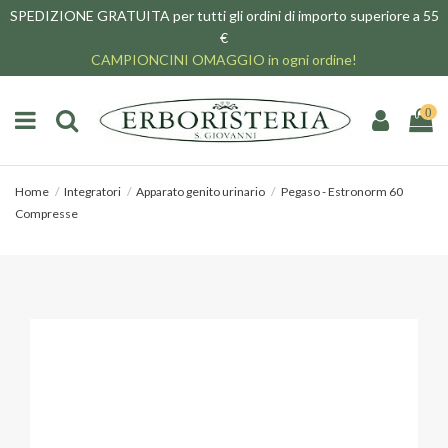
SPEDIZIONE GRATUITA per tutti gli ordini di importo superiore a 55
€
CAMPIONCINI OMAGGIO in ogni ordine!
0
Home
Integratori
Apparato genito urinario
Pegaso - Estronorm 60
Compresse