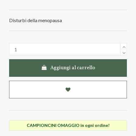
Disturbi della menopausa
Aggiungi al carrello
CAMPIONCINI OMAGGIO in ogni ordine!