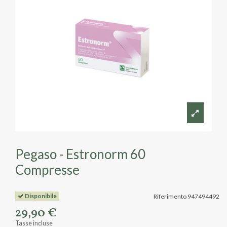
Pegaso - Estronorm 60
Compresse
Disponibile
Riferimento
947494492
29,90 €
Tasse incluse