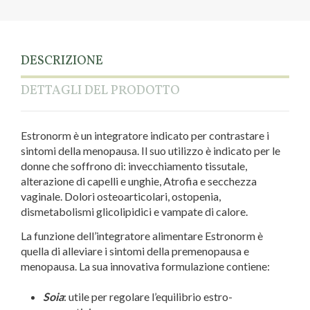
DESCRIZIONE
DETTAGLI DEL PRODOTTO
Estronorm è un integratore indicato per contrastare i
sintomi della menopausa. Il suo utilizzo è indicato per le
donne che soffrono di: invecchiamento tissutale,
alterazione di capelli e unghie, Atrofia e secchezza
vaginale. Dolori osteoarticolari, ostopenia,
dismetabolismi glicolipidici e vampate di calore.
La funzione dell’integratore alimentare Estronorm è
quella di alleviare i sintomi della premenopausa e
menopausa. La sua innovativa formulazione contiene:
Soia
: utile per regolare l’equilibrio estro-