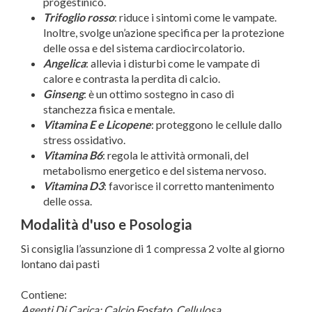
progestinico.
Trifoglio rosso
: riduce i sintomi come le vampate.
Inoltre, svolge un’azione specifica per la protezione
delle ossa e del sistema cardiocircolatorio.
Angelica
: allevia i disturbi come le vampate di
calore e contrasta la perdita di calcio.
Ginseng
: è un ottimo sostegno in caso di
stanchezza fisica e mentale.
Vitamina E e Licopene
: proteggono le cellule dallo
stress ossidativo.
Vitamina B6
: regola le attività ormonali, del
metabolismo energetico e del sistema nervoso.
Vitamina D3
: favorisce il corretto mantenimento
delle ossa.
Modalità d'uso e Posologia
Si consiglia l’assunzione di 1 compressa 2 volte al giorno
lontano dai pasti
Contiene:
Agenti Di Carica: Calcio Fosfato, Cellulosa