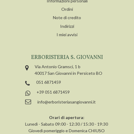
Informazioni personali
Ordini
Note di credito
Indirizzi
I miei avvisi
ERBORISTERIA S. GIOVANNI
Via Antonio Gramsci, 1 b
40017 San Giovanni in Persiceto BO
051 6871459
+39 051 6871459
info@erboristeriasangiovanni.it
Orari di apertura:
Lunedì - Sabato 09:00 - 12:30 / 15:30 - 19:30
Giovedì pomeriggio e Domenica CHIUSO