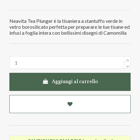
Neavita Tea Plunger è la tisaniera a stantuffo verde in
vetro borosilicato perfetta per preparare le tue tisane ed
infusi a foglia intera con bellissimi disegni di Camomilla
Aggiungi al carrello