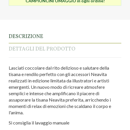
CAMPIONCINI OMAGGIO in ogni ordine!
DESCRIZIONE
DETTAGLI DEL PRODOTTO
Lasciati coccolare dal rito delizioso e salutare della
tisana e rendilo perfetto con gli accessori Neavita
realizzati in edizione limitata da illustratori e artisti
emergenti. Un nuovo modo di ricreare atmosfere
semplici e intense che amplificano il piacere di
assaporare la tisana Neavita preferita, arricchendo i
momenti di relax di emozioni che scaldano il corpo e
l'anima.
Si consiglia il lavaggio manuale