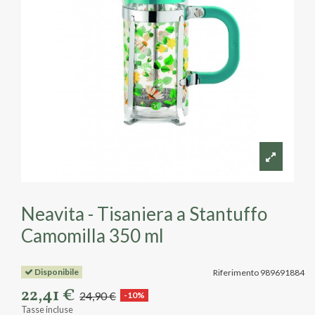
Neavita - Tisaniera a Stantuffo
Camomilla 350 ml
Disponibile
Riferimento
989691884
22,41 €
24,90 €
-10%
Tasse incluse