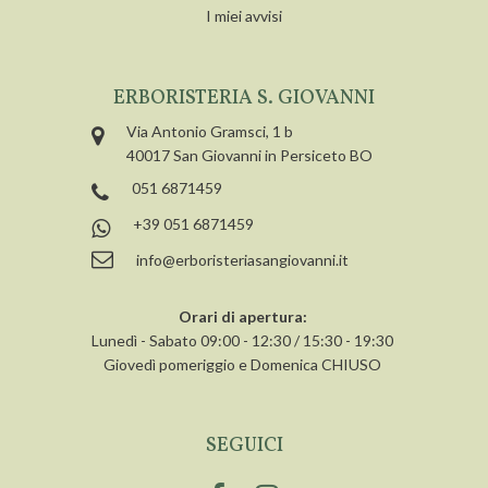
I miei avvisi
ERBORISTERIA S. GIOVANNI
Via Antonio Gramsci, 1 b
40017 San Giovanni in Persiceto BO
051 6871459
+39 051 6871459
info@erboristeriasangiovanni.it
Orari di apertura:
Lunedì - Sabato 09:00 - 12:30 / 15:30 - 19:30
Giovedì pomeriggio e Domenica CHIUSO
SEGUICI