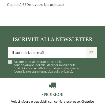
Capacità 350 ml, vetro borosilicato
Marca
Neavita
ISCRIVITI ALLA NEWSLETTER
Acconsento al trattamento e alla
conservazione dei miei dati personali per le
finalità indicate nella informativa sulla privacy
(
Leggi la nostra informativa sulla privacy
).
SPEDIZIONI
Veloci, sicure e tracciabili con corriere espresso. Gratuite