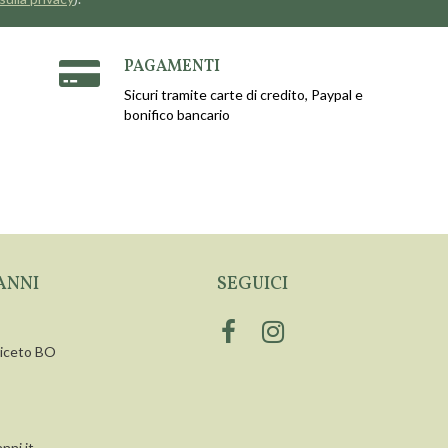
PAGAMENTI
Sicuri tramite carte di credito, Paypal e
bonifico bancario
ANNI
SEGUICI
siceto BO
nni.it