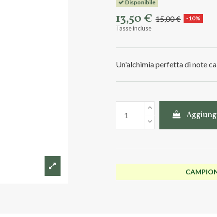
Disponibile
13,50 €
15,00 €
-10%
Tasse incluse
Un'alchimia perfetta di note ca
Aggiungi
CAMPIONC