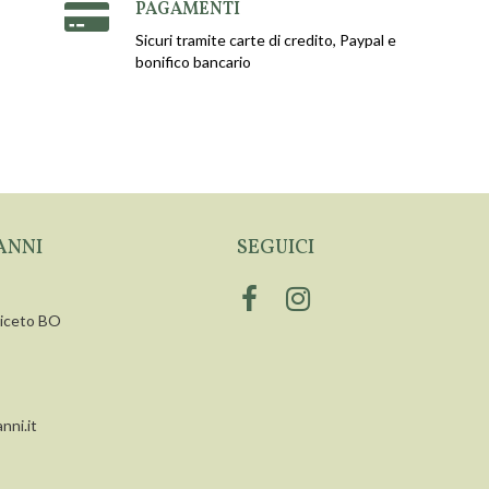
PAGAMENTI
Sicuri tramite carte di credito, Paypal e
bonifico bancario
ANNI
SEGUICI
siceto BO
nni.it