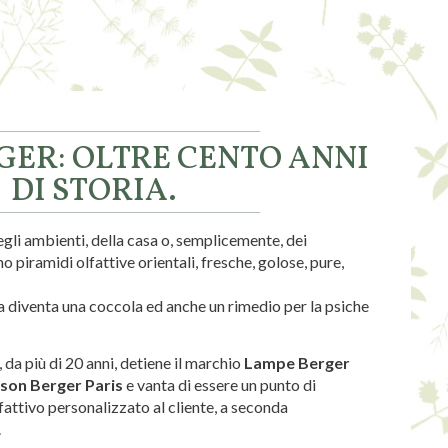
GER: OLTRE CENTO ANNI
DI STORIA.
egli ambienti, della casa o, semplicemente, dei
no piramidi olfattive orientali, fresche, golose, pure,
va diventa una coccola ed anche un rimedio per la psiche
 da più di 20 anni, detiene il marchio
Lampe Berger
son Berger Paris
e vanta di essere un punto di
fattivo personalizzato al cliente, a seconda
.