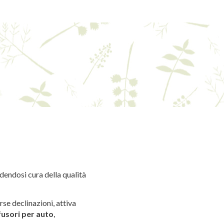
dendosi cura della qualità
rse declinazioni, attiva
fusori per auto
,