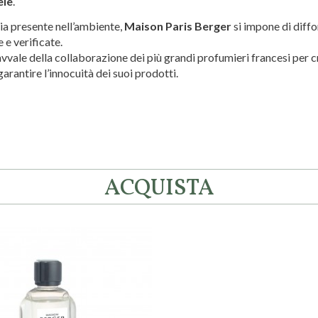
ele
.
aria presente nell’ambiente,
Maison Paris Berger
si impone di diff
 e verificate.
avvale della collaborazione dei più grandi profumieri francesi per cr
garantire l’innocuità dei suoi prodotti.
ACQUISTA