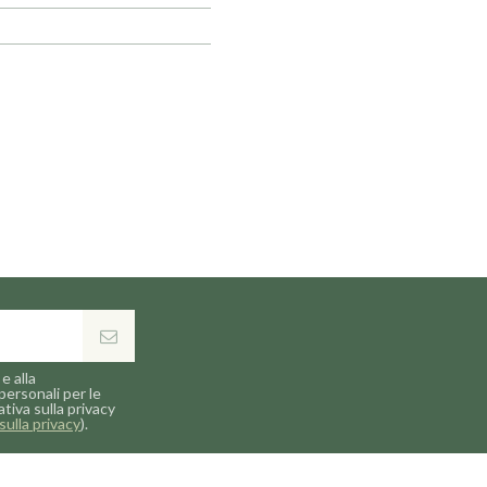
e alla
personali per le
ativa sulla privacy
sulla privacy
).