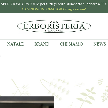
SPEDIZIONE GRATUITA per tutti gli ordini di importo superiore a 55 €
CAMPIONCINI OMAGGIO in ogni ordine!
NATALE
BRAND
CHI SIAMO
NEWS
a