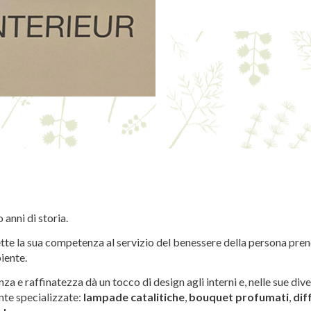
anni di storia.
te la sua competenza al servizio del benessere della persona pren
iente.
a e raffinatezza dà un tocco di design agli interni e, nelle sue dive
nte specializzate:
lampade catalitiche
,
bouquet
profumati
,
dif