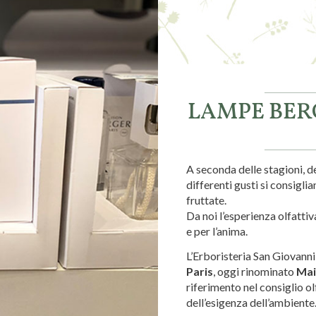
LAMPE BER
A seconda delle stagioni, d
differenti gusti si consiglia
fruttate.
Da noi l’esperienza olfatti
e per l’anima.
L’Erboristeria San Giovanni,
Paris
, oggi rinominato
Mai
riferimento nel consiglio ol
dell’esigenza dell’ambiente