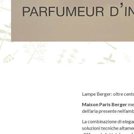
Lampe Berger: oltre cento 
Maison Paris Berger
met
dell’aria presente nell’amb
La combinazione di eleganz
soluzioni tecniche altame