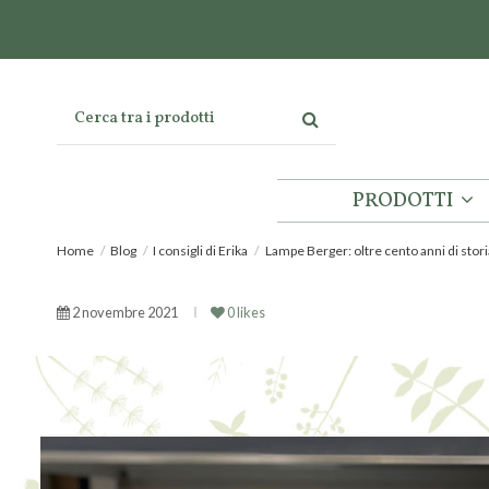
PRODOTTI
Home
Blog
I consigli di Erika
Lampe Berger: oltre cento anni di stori
2 novembre 2021
0
likes