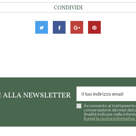
CONDIVIDI
TI ALLA NEWSLETTER
Acconsento al trattamento 
conservazione dei miei dati 
finalità indicate nella inform
(
Leggi la nostra informativa 